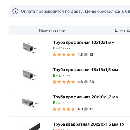
Оплата производится по факту, Цены обновились в
09
Наименование
Длина т
Труба профильная 10х10х1 мм
В наличии
4.8
12
Труба профильная 15х15х1,5 мм
В наличии
4.8
30
Труба профильная 20х10х1,2 мм
В наличии
4.9
11
Труба квадратная 20х20х1.5 мм ТУ