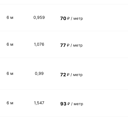
6 м
0,959
70
₽ / метр
6 м
1,076
77
₽ / метр
6 м
0,99
72
₽ / метр
6 м
1,547
93
₽ / метр