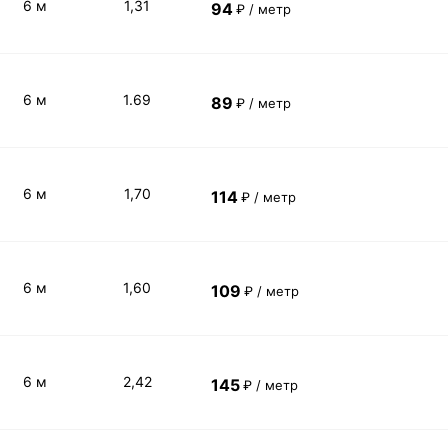
6 м
1,31
94
₽ / метр
6 м
1.69
89
₽ / метр
6 м
1,70
114
₽ / метр
6 м
1,60
109
₽ / метр
6 м
2,42
145
₽ / метр