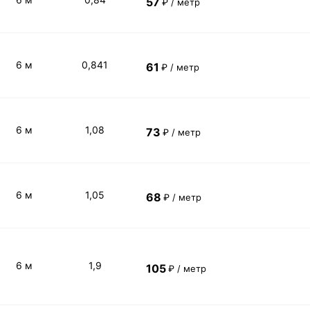
57
₽ / метр
6 м
0,841
61
₽ / метр
6 м
1,08
73
₽ / метр
6 м
1,05
68
₽ / метр
6 м
1,9
105
₽ / метр