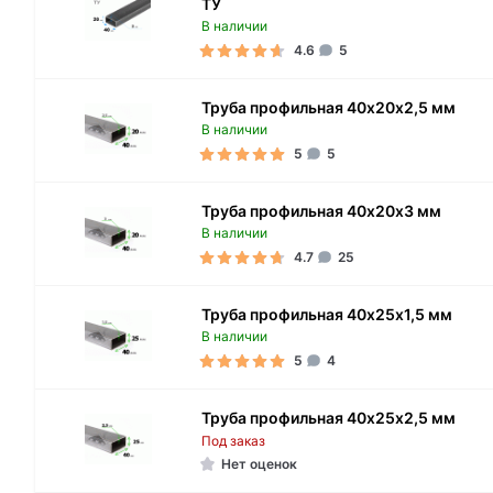
ТУ
В наличии
4.6
5
Труба профильная 40х20х2,5 мм
В наличии
5
5
Труба профильная 40х20х3 мм
В наличии
4.7
25
Труба профильная 40х25х1,5 мм
В наличии
5
4
Труба профильная 40х25х2,5 мм
Под заказ
Нет оценок