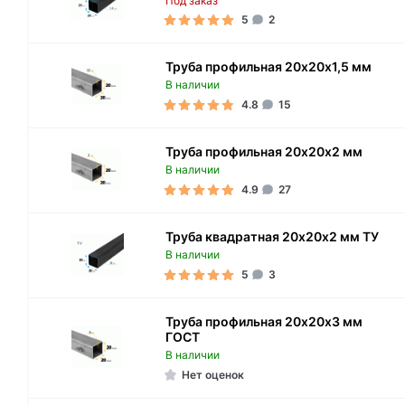
Под заказ
5
2
Труба профильная 20х20х1,5 мм
В наличии
4.8
15
Труба профильная 20х20х2 мм
В наличии
4.9
27
Труба квадратная 20х20х2 мм ТУ
В наличии
5
3
Труба профильная 20х20х3 мм
ГОСТ
В наличии
Нет оценок