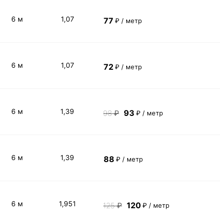
6 м
1,07
77
₽ / метр
6 м
1,07
72
₽ / метр
6 м
1,39
93
98
₽
₽ / метр
6 м
1,39
88
₽ / метр
6 м
1,951
120
125
₽
₽ / метр