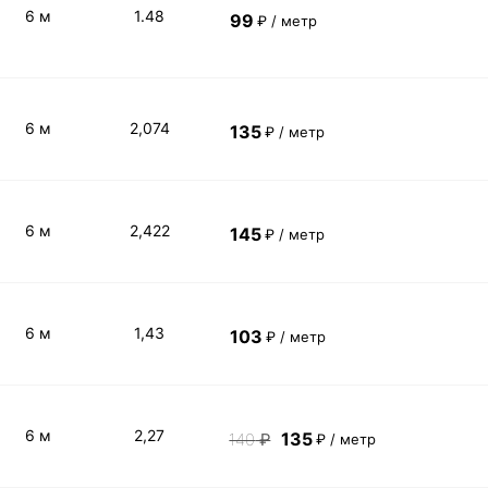
6 м
1.48
99
₽ / метр
6 м
2,074
135
₽ / метр
6 м
2,422
145
₽ / метр
6 м
1,43
103
₽ / метр
6 м
2,27
135
140
₽
₽ / метр