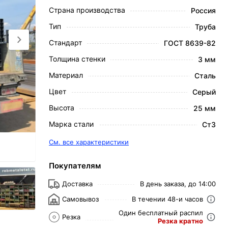
Страна производства
Россия
Тип
Труба
Стандарт
ГОСТ 8639-82
Толщина стенки
3 мм
Материал
Сталь
Цвет
Серый
Высота
25 мм
Марка стали
Ст3
См. все характеристики
Покупателям
Доставка
В день заказа, до 14:00
Самовывоз
В течении 48-и часов
Один бесплатный распил
Резка
Резка кратно