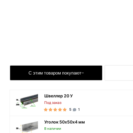
С этим товаром покупают
Швеллер 20 У
Под заказ
5
1
Уголок 50х50х4 мм
В наличии