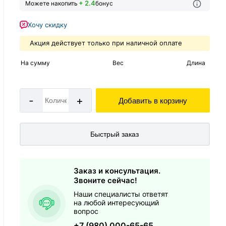
+ 2.4
Можете накопить
бонус
Хочу скидку
Акция действует только при наличной оплате
На сумму
Вес
Длина
-
+
Добавить в корзину
Быстрый заказ
Заказ и консультация.
Звоните сейчас!
Наши специалисты ответят
на любой интересующий
вопрос
+7 (980) 000-65-65