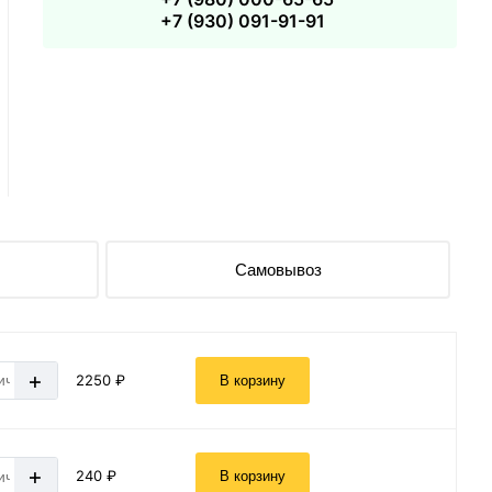
+7 (930) 091-91-91
Самовывоз
+
2250 ₽
В корзину
+
240 ₽
В корзину