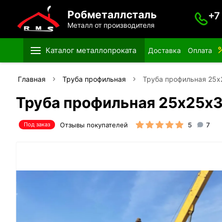
Робметаллсталь
+7
Металл от производителя
Каталог металлопроката
Доставка
Оплата
Главная
Труба профильная
Труба профильная 25
Труба профильная 25х25х
Отзывы покупателей
5
7
Под заказ