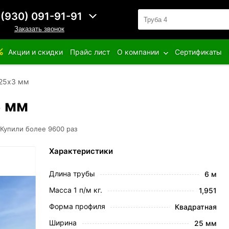
 (930) 091-91-91
Заказать звонок
Акции и скидки
Прайс лист
О компании
Сертификаты
х25х3 мм
3 мм
Купили более 9600 раз
Характеристики
Длина трубы
6 м
Масса 1 п/м кг.
1,951
Форма профиля
Квадратная
Ширина
25 мм