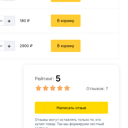
+
180 ₽
В корзину
+
2900 ₽
В корзину
5
Рейтинг:
Отзывов:
7
Написать отзыв
Отзывы могут оставлять только те, кто
купил товар. Так мы формируем честный