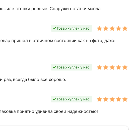
рофиле стенки ровные. Снаружи остатки масла.
Товар куплен у нас
овар пришёл в отличном состоянии как на фото, даже
Товар куплен у нас
 раз, всегда было всё хорошо.
Товар куплен у нас
паковка приятно удивила своей надежностью!