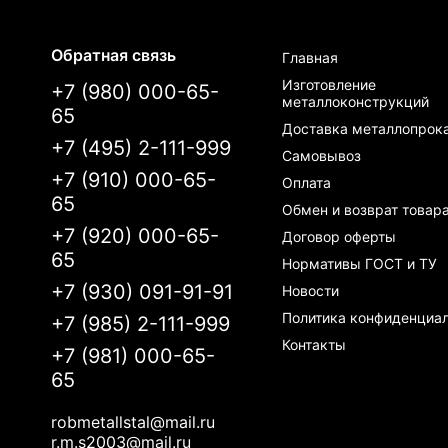
Обратная связь
Главная
Изготовление
+7 (980) 000-65-
металлоконструкций
65
Доставка металлопрок
+7 (495) 2-111-999
Самовывоз
+7 (910) 000-65-
Оплата
65
Обмен и возврат товар
+7 (920) 000-65-
Договор оферты
65
Нормативы ГОСТ и ТУ
+7 (930) 091-91-91
Новости
Политика конфиденциа
+7 (985) 2-111-999
Контакты
+7 (981) 000-65-
65
robmetallstal@mail.ru
r.m.s2003@mail.ru