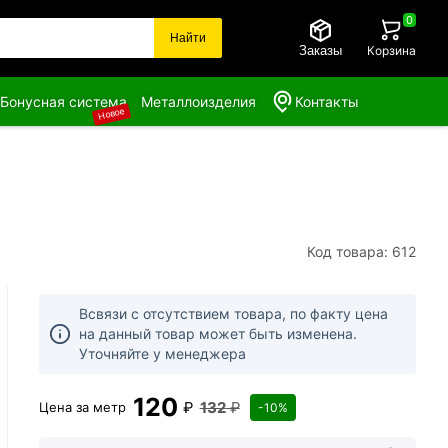
0
Найти
Заказы
Корзина
Бонусная система
Металлоизделия
Контакты
Новое
Код товара: 612
Всвязи с отсутствием товара, по факту цена
на данный товар может быть изменена.
Уточняйте у менеджера
120
₽
132
₽
Цена за
метр
-10%