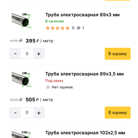
Труба электросварная 89х3 мм
В наличии
5
1
395
435
₽
₽ / метр
-
+
В корзину
Труба электросварная 89х3,5 мм
Под заказ
Нет оценок
505
556
₽
₽ / метр
-
+
В корзину
Труба электросварная 102х2,5 мм