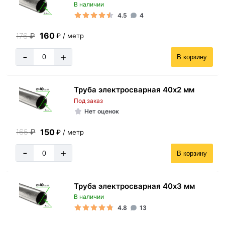
В наличии
4.5
4
160
176
₽
₽ / метр
-
+
В корзину
Труба электросварная 40х2 мм
Под заказ
Нет оценок
150
165
₽
₽ / метр
-
+
В корзину
Труба электросварная 40х3 мм
В наличии
4.8
13