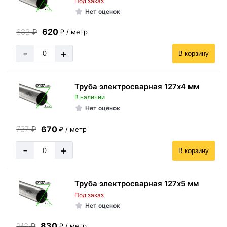
Под заказ
Нет оценок
620
682
₽
₽ / метр
-
+
В корзину
Труба электросварная 127х4 мм
В наличии
Нет оценок
670
737
₽
₽ / метр
-
+
В корзину
Труба электросварная 127х5 мм
Под заказ
Нет оценок
830
913
₽
₽ / метр