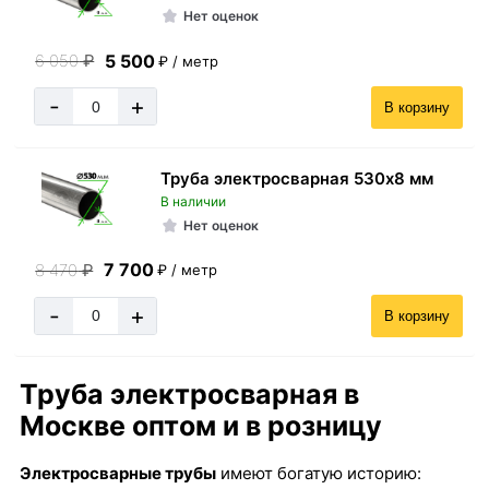
Нет оценок
5 500
6 050
₽
₽ / метр
-
+
В корзину
Труба электросварная 530х8 мм
В наличии
Нет оценок
7 700
8 470
₽
₽ / метр
-
+
В корзину
Труба электросварная в
Москве оптом и в розницу
Электросварные трубы
имеют богатую историю: