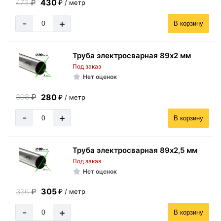
430
473
₽
₽ / метр
-
+
В корзину
Труба электросварная 89х2 мм
Под заказ
Нет оценок
280
308
₽
₽ / метр
-
+
В корзину
Труба электросварная 89х2,5 мм
Под заказ
Нет оценок
305
336
₽
₽ / метр
-
+
В корзину