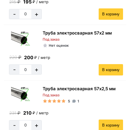
195
215
₽
₽ / метр
-
+
В корзину
Труба электросварная 57х2 мм
Под заказ
Нет оценок
200
220
₽
₽ / метр
-
+
В корзину
Труба электросварная 57х2,5 мм
Под заказ
5
1
210
231
₽
₽ / метр
-
+
В корзину