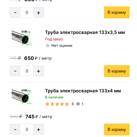
-
+
В корзину
Труба электросварная 133х3,5 мм
Под заказ
Нет оценок
650
715
₽
₽ / метр
-
+
В корзину
Труба электросварная 133х4 мм
В наличии
5
1
745
820
₽
₽ / метр
-
+
В корзину