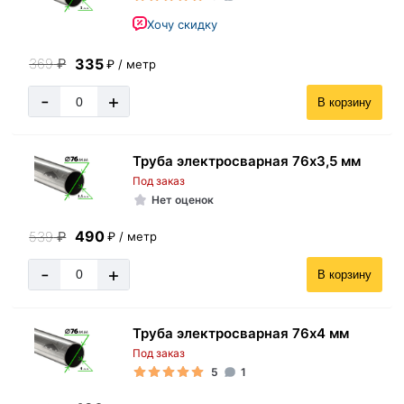
Хочу скидку
335
369
₽
₽ / метр
-
+
В корзину
Труба электросварная 76х3,5 мм
Под заказ
Нет оценок
490
539
₽
₽ / метр
-
+
В корзину
Труба электросварная 76х4 мм
Под заказ
5
1