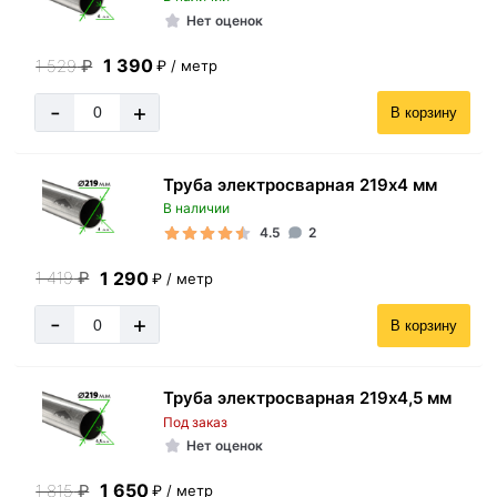
Нет оценок
1 390
1 529
₽
₽ / метр
-
+
В корзину
Труба электросварная 219х4 мм
В наличии
4.5
2
1 290
1 419
₽
₽ / метр
-
+
В корзину
Труба электросварная 219х4,5 мм
Под заказ
Нет оценок
1 650
1 815
₽
₽ / метр