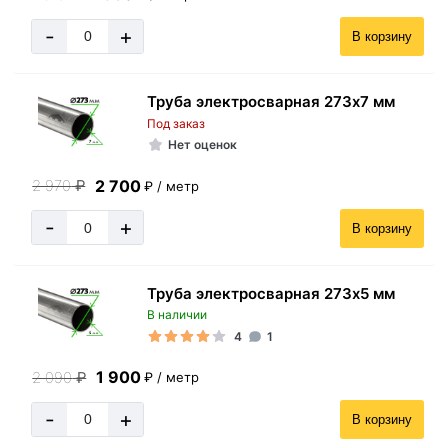
-
+
В корзину
Труба электросварная 273х7 мм
Под заказ
Нет оценок
2 700
2 970
₽
₽ / метр
-
+
В корзину
Труба электросварная 273х5 мм
В наличии
4
1
1 900
2 090
₽
₽ / метр
-
+
В корзину