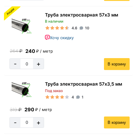
Акции
Труба электросварная 57х3 мм
В наличии
4.6
10
Хочу скидку
240
264
₽
₽ / метр
-
+
В корзину
Труба электросварная 57х3,5 мм
Под заказ
4
1
290
319
₽
₽ / метр
-
+
В корзину