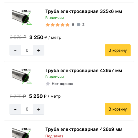
Труба электросварная 325х6 мм
В наличии
5
2
3 250
3 575
₽
₽ / метр
-
+
В корзину
Труба электросварная 426х7 мм
В наличии
Нет оценок
5 250
5 775
₽
₽ / метр
-
+
В корзину
Труба электросварная 426х9 мм
Под заказ