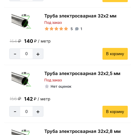
Труба электросварная 32х2 мм
Под заказ
5
1
140
154
₽
₽ / метр
-
+
В корзину
Труба электросварная 32х2,5 мм
Под заказ
Нет оценок
142
156
₽
₽ / метр
-
+
В корзину
Труба электросварная 32х2,8 мм