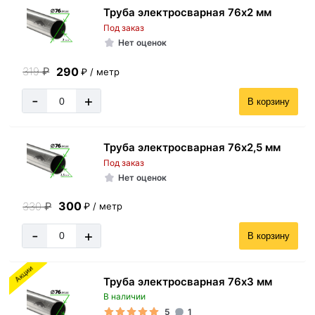
Труба электросварная 76х2 мм
Под заказ
Нет оценок
290
319
₽
₽ / метр
-
+
В корзину
Труба электросварная 76х2,5 мм
Под заказ
Нет оценок
300
330
₽
₽ / метр
-
+
В корзину
Акции
Труба электросварная 76х3 мм
В наличии
5
1