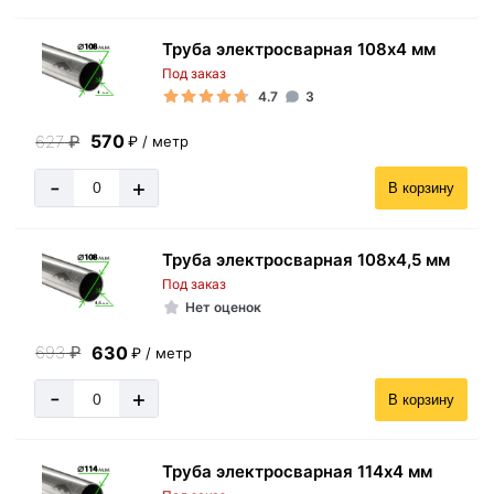
Труба электросварная 108х4 мм
Под заказ
4.7
3
570
627
₽
₽ / метр
-
+
В корзину
Труба электросварная 108х4,5 мм
Под заказ
Нет оценок
630
693
₽
₽ / метр
-
+
В корзину
Труба электросварная 114х4 мм