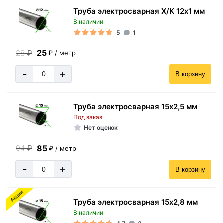
Труба электросварная Х/К 12х1 мм
В наличии
5
1
25
28
₽
₽ / метр
-
+
В корзину
Труба электросварная 15х2,5 мм
Под заказ
Нет оценок
85
94
₽
₽ / метр
-
+
В корзину
Акции
Труба электросварная 15х2,8 мм
В наличии