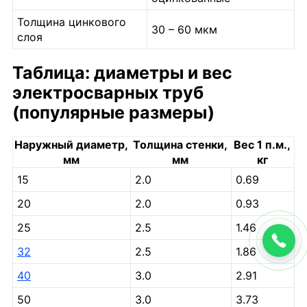
Толщина цинкового
30 – 60 мкм
слоя
Таблица: диаметры и вес
электросварных труб
(популярные размеры)
Наружный диаметр,
Толщина стенки,
Вес 1 п.м.,
мм
мм
кг
15
2.0
0.69
20
2.0
0.93
25
2.5
1.46
32
2.5
1.86
40
3.0
2.91
50
3.0
3.73