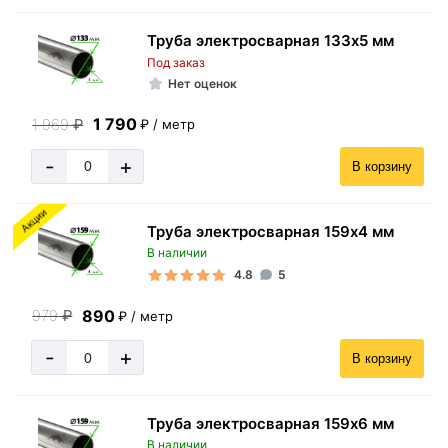
Труба электросварная 133х5 мм
Под заказ
Нет оценок
1 790
1 969
₽
₽ / метр
-
+
В корзину
Акции
Труба электросварная 159х4 мм
В наличии
4.8
5
890
979
₽
₽ / метр
-
+
В корзину
Труба электросварная 159х6 мм
В наличии