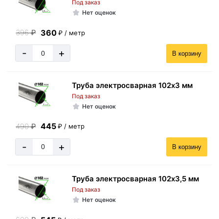
Под заказ
Нет оценок
360
396
₽
₽ / метр
-
+
В корзину
Труба электросварная 102х3 мм
Под заказ
Нет оценок
445
490
₽
₽ / метр
-
+
В корзину
Труба электросварная 102х3,5 мм
Под заказ
Нет оценок