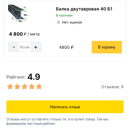
Балка двутавровая 40 Б1
В наличии
Нет оценок
4 800
₽ / метр
-
+
4800 ₽
В корзину
4.9
Рейтинг:
Отзывов:
9
Написать отзыв
Отзывы могут оставлять только те, кто купил товар. Так мы
формируем честный рейтинг