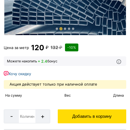
120
₽
132
₽
Цена за
метр
-10%
+ 2.4
Можете накопить
бонус
Хочу скидку
Акция действует только при наличной оплате
На сумму
Вес
Длина
-
+
Добавить в корзину