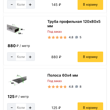
-
+
145 ₽
В корзину
Труба профильная 120х80х5
мм
Под заказ
4.8
5
880
₽ / метр
-
+
880 ₽
В корзину
Полоса 60х4 мм
Под заказ
4.8
8
125
₽ / метр
-
+
125 ₽
В корзину