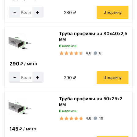
-
+
280 ₽
В корзину
Труба профильная 80х40х2,5
мм
В наличии
4.6
8
290
₽ / метр
-
+
290 ₽
В корзину
Труба профильная 50х25х2
мм
В наличии
4.8
19
145
₽ / метр