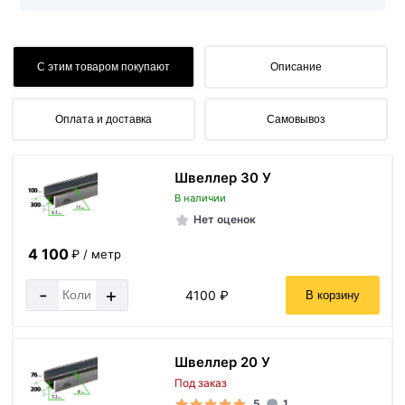
С этим товаром покупают
Описание
Оплата и доставка
Самовывоз
Швеллер 30 У
В наличии
Нет оценок
4 100
₽ / метр
-
+
4100 ₽
В корзину
Швеллер 20 У
Под заказ
5
1