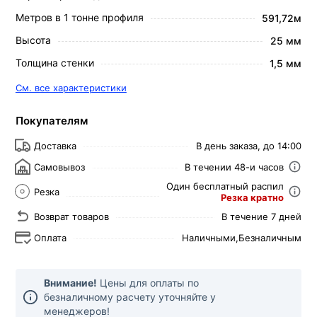
Метров в 1 тонне профиля
591,72м
Высота
25 мм
Толщина стенки
1,5 мм
См. все характеристики
Покупателям
Доставка
В день заказа, до 14:00
Самовывоз
В течении 48-и часов
Один бесплатный распил
Резка
Резка кратно
Возврат товаров
В течение 7 дней
Оплата
Наличными,
Безналичным
Внимание!
Цены для оплаты по
безналичному расчету уточняйте у
менеджеров!