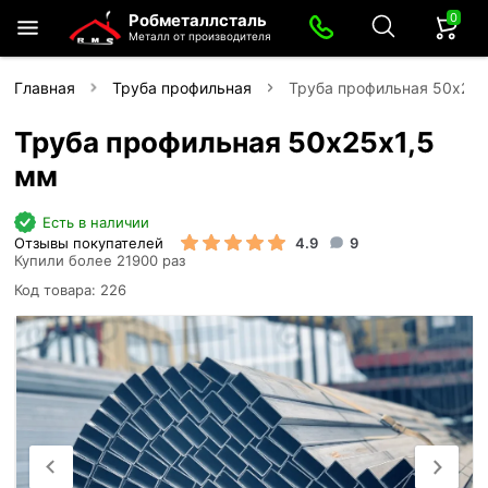
0
Робметаллсталь
Металл от производителя
Главная
Труба профильная
Труба профильная 50х25х
Труба профильная 50х25х1,5
мм
Есть в наличии
Отзывы покупателей
4.9
9
Купили более 21900 раз
Код товара: 226