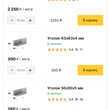
2 250
₽ / метр
-
+
2250 ₽
В корзину
Уголок 63х63х4 мм
В наличии
4.8
11
300
₽ / метр
-
+
300 ₽
В корзину
Уголок 50х50х5 мм
В наличии
4.8
29
280
₽ / метр