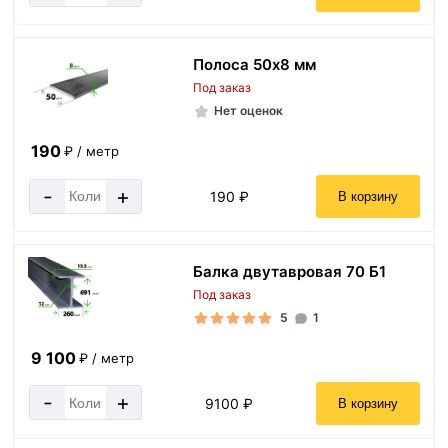
Полоса 50х8 мм
Под заказ
Нет оценок
190
₽ / метр
-
+
190 ₽
В корзину
Балка двутавровая 70 Б1
Под заказ
5
1
9 100
₽ / метр
-
+
9100 ₽
В корзину