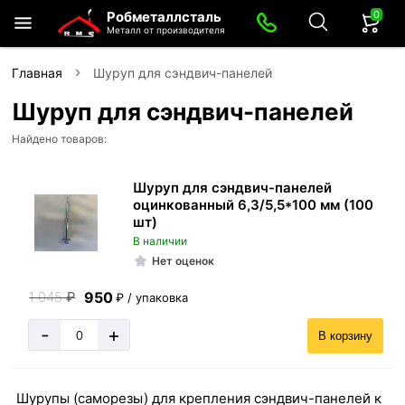
0
Робметаллсталь
Металл от производителя
Главная
Шуруп для сэндвич-панелей
Шуруп для сэндвич-панелей
Найдено товаров:
Шуруп для сэндвич-панелей
оцинкованный 6,3/5,5*100 мм (100
шт)
В наличии
Нет оценок
950
1 045
₽
₽ / упаковка
-
+
В корзину
Шурупы (саморезы) для крепления сэндвич-панелей к