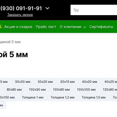
 (930) 091-91-91
Заказать звонок
Акции и скидки
Прайс лист
О компании
Сертификаты
щиной 5 мм
ой 5 мм
25 мм
30х30 мм
30х20 мм
30х15 мм
40х20 мм
40х25 
80х80 мм
100х50 мм
100х60 мм
100х100 мм
120х60 
0х150 мм
Толщина 1 мм
Толщина 1,2 мм
Толщина 1,5 мм
То
мм