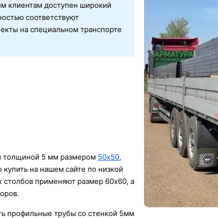
м клиентам доступен широкий
ностью соответствуют
екты на специальном транспорте
ы толщиной 5 мм размером
50х50
,
 купить на нашем сайте по низкой
х столбов применяют размер 60х60, а
боров.
ть профильные трубы со стенкой 5мм