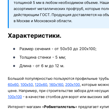
толщиной 5 мм в любом необходимом объеме. Наши
ассортимент металлических профтруб, которые пол
действующим ГОСТ. Продукция доставляется на объ
в Москве и Московской области.
Характеристики.
Размер сечения - от 50х50 до 200х100;
Толщина стенки - 5 мм;
Длина - от 6 м до 12 м.
Большой популярностью пользуются профильные труб
60х60
,
100х50
,
120х60
,
160х160
,
200х100
, которые можно
цене. Например, при строительстве забора для несущи
100х100
- в качестве столбов для ворот или высоких за
Интернет-магазин «
Робметаллсталь
» предлагает купи