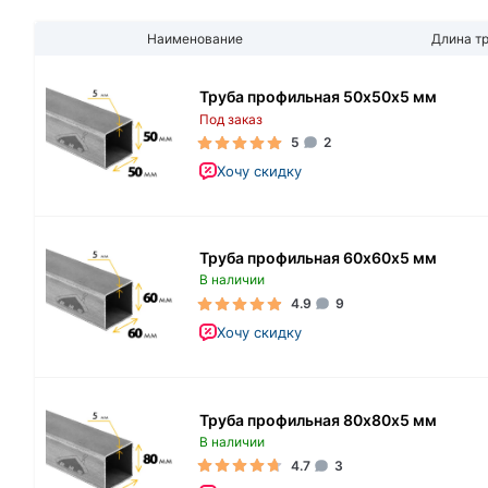
Наименование
Длина т
Труба профильная 50х50х5 мм
Под заказ
5
2
Хочу скидку
Труба профильная 60х60х5 мм
В наличии
4.9
9
Хочу скидку
Труба профильная 80х80х5 мм
В наличии
4.7
3