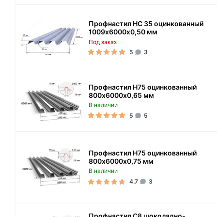
Профнастил НС 35 оцинкованный
1009х6000х0,50 мм
Под заказ
5
3
Профнастил Н75 оцинкованный
800х6000х0,65 мм
В наличии
5
5
Профнастил Н75 оцинкованный
800х6000х0,75 мм
В наличии
4.7
3
Профнастил С8 шоколадно-