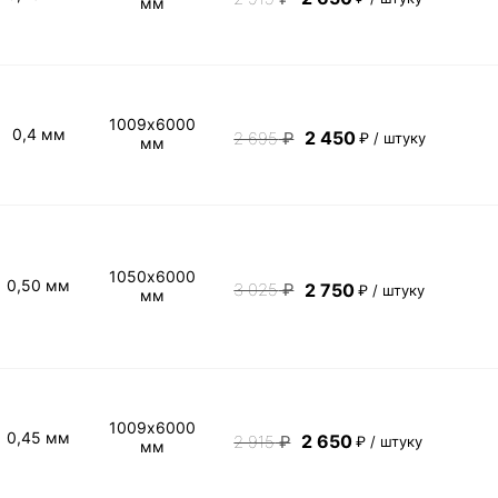
мм
1009х6000
0,4 мм
2 450
2 695
₽
₽ / штуку
мм
1050х6000
0,50 мм
2 750
3 025
₽
₽ / штуку
мм
1009х6000
0,45 мм
2 650
2 915
₽
₽ / штуку
мм