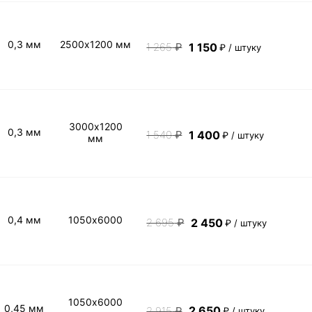
0,3 мм
2500х1200 мм
1 150
1 265
₽
₽ / штуку
3000х1200
0,3 мм
1 400
1 540
₽
₽ / штуку
мм
0,4 мм
1050х6000
2 450
2 695
₽
₽ / штуку
1050х6000
0,45 мм
2 650
2 915
₽
₽ / штуку