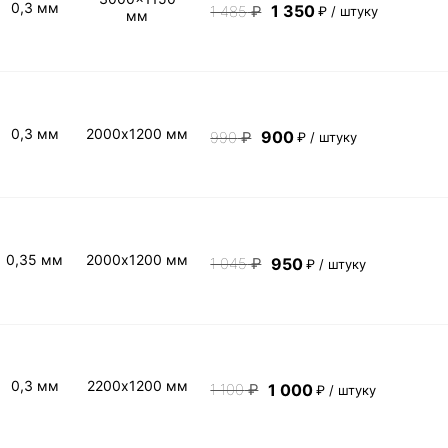
0,3 мм
1 350
1 485
₽
₽ / штуку
мм
0,3 мм
2000х1200 мм
900
990
₽
₽ / штуку
0,35 мм
2000х1200 мм
950
1 045
₽
₽ / штуку
0,3 мм
2200х1200 мм
1 000
1 100
₽
₽ / штуку