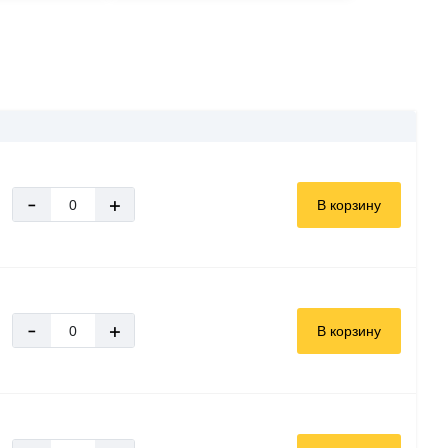
-
+
В корзину
-
+
В корзину