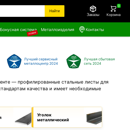
0
Найти
Заказы
Корзина
Бонусная система
Металлоизделия
Контакты
Новое
Лучший сервисный
Лучшая сбытовая
металлоцентр 2024
сеть 2024
менте — профилированные стальные листы для
 стандартам качества и имеет необходимые
Уголок
я
металлический