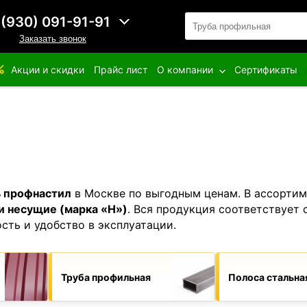
 (930) 091-91-91
Заказать звонок
Акции и скидки
Прайс лист
О компании
Сертификаты
ь профнастил
в Москве по выгодным ценам. В ассорти
и несущие (марка «Н»)
. Вся продукция соответствует
сть и удобство в эксплуатации.
Труба профильная
Полоса стальна