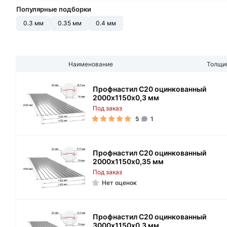
Популярные подборки
0.3 мм
0.35 мм
0.4 мм
Наименование
Толщи
Профнастил C20 оцинкованный
2000х1150х0,3 мм
Под заказ
5
1
Профнастил C20 оцинкованный
2000х1150х0,35 мм
Под заказ
Нет оценок
Профнастил C20 оцинкованный
3000х1150х0,3 мм