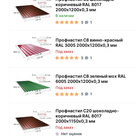
коричневый RAL 8017
2000х1200х0,3 мм
В наличии
5
1
Профнастил С8 винно-красный
RAL 3005 2000х1200х0,3 мм
Под заказ
5
1
Профнастил С8 зеленый мох RAL
6005 2000х1200х0,3 мм
Под заказ
5
1
Профнастил С20 шоколадно-
коричневый RAL 8017
2000х1150х0,3 мм
Под заказ
Нет оценок