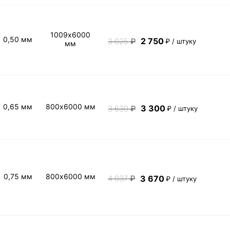
1009х6000
0,50 мм
2 750
3 025
₽
₽ / штуку
мм
0,65 мм
800х6000 мм
3 300
3 630
₽
₽ / штуку
0,75 мм
800х6000 мм
3 670
4 037
₽
₽ / штуку