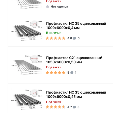
Под заказ
Нет оценок
Профнастил НС 35 оцинкованный
1009х6000х0,4 мм
В наличии
4.8
5
Профнастил C21 оцинкованный
1050х6000х0,50 мм
Под заказ
5
1
Профнастил НС 35 оцинкованный
1009х6000х0,45 мм
Под заказ
4.7
3