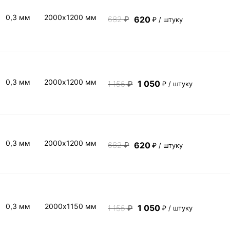
0,3 мм
2000х1200 мм
620
682
₽
₽ / штуку
0,3 мм
2000х1200 мм
1 050
1 155
₽
₽ / штуку
0,3 мм
2000х1200 мм
620
682
₽
₽ / штуку
0,3 мм
2000х1150 мм
1 050
1 155
₽
₽ / штуку