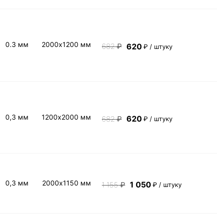
0.3 мм
2000х1200 мм
620
682
₽
₽ / штуку
0,3 мм
1200х2000 мм
620
682
₽
₽ / штуку
0,3 мм
2000х1150 мм
1 050
1 155
₽
₽ / штуку