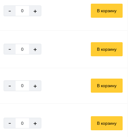
-
+
В корзину
-
+
В корзину
-
+
В корзину
-
+
В корзину