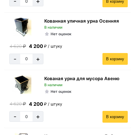
-
+
В корзину
Кованная уличная урна Осенняя
В наличии
Нет оценок
4 200
4 620
₽
₽ / штуку
-
+
В корзину
Кованая урна для мусора Авеню
В наличии
Нет оценок
4 200
4 620
₽
₽ / штуку
-
+
В корзину