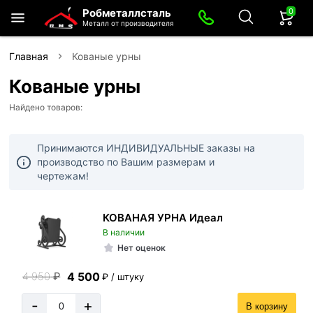
0
Робметаллсталь
Металл от производителя
Главная
Кованые урны
Кованые урны
Найдено товаров:
Принимаются ИНДИВИДУАЛЬНЫЕ заказы на
производство по Вашим размерам и
чертежам!
КОВАНАЯ УРНА Идеал
В наличии
Нет оценок
4 500
4 950
₽
₽ / штуку
-
+
В корзину