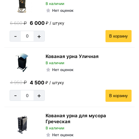
В наличии
Нет оценок
6 000
6 600
₽
₽ / штуку
-
+
В корзину
Кованая урна Уличная
В наличии
Нет оценок
4 500
4 950
₽
₽ / штуку
-
+
В корзину
Кованая урна для мусора
Греческая
В наличии
Нет оценок