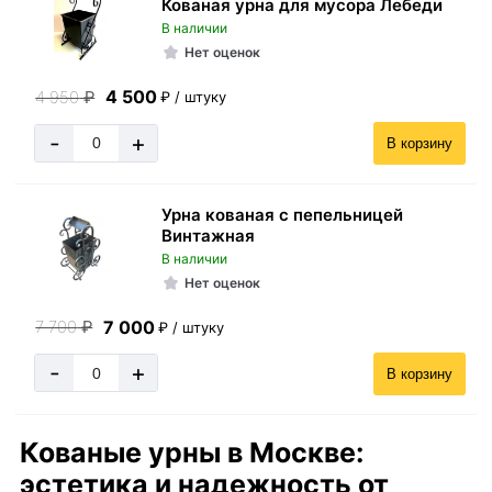
Кованая урна для мусора Лебеди
В наличии
Нет оценок
4 500
4 950
₽
₽ / штуку
-
+
В корзину
Урна кованая с пепельницей
Винтажная
В наличии
Нет оценок
7 000
7 700
₽
₽ / штуку
-
+
В корзину
Кованые урны в Москве:
эстетика и надежность от