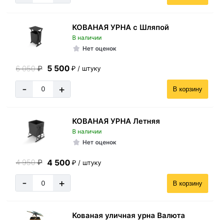
КОВАНАЯ УРНА с Шляпой
В наличии
Нет оценок
5 500
6 050
₽
₽ / штуку
-
+
В корзину
КОВАНАЯ УРНА Летняя
В наличии
Нет оценок
4 500
4 950
₽
₽ / штуку
-
+
В корзину
Кованая уличная урна Валюта