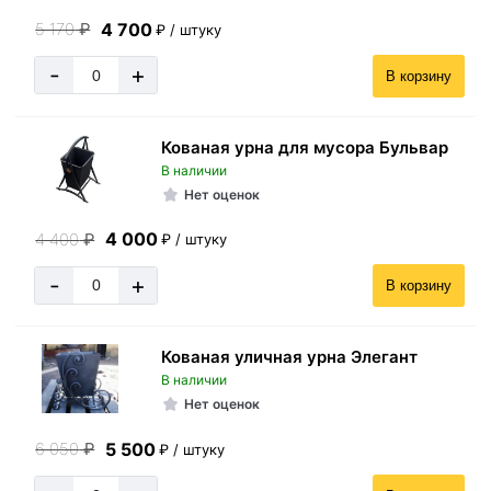
4 700
5 170
₽
₽ / штуку
-
+
В корзину
Кованая урна для мусора Бульвар
В наличии
Нет оценок
4 000
4 400
₽
₽ / штуку
-
+
В корзину
Кованая уличная урна Элегант
В наличии
Нет оценок
5 500
6 050
₽
₽ / штуку