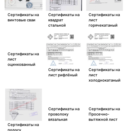
Сертификаты на
Сертификаты на
Сертификаты на
винтовые сваи
квадрат
лист
стальной
горячекатаный
Сертификаты на
лист
оцинкованный
Сертификаты на
Сертификаты на
лист рифлёный
лист
холоднокатаный
Сертификаты на
Сертификаты на
проволоку
Просечно-
вязальная
вытяжной лист
Сертификаты на
полосу