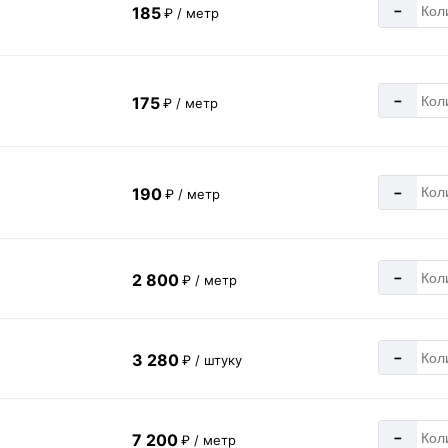
-
185
₽ / метр
-
175
₽ / метр
-
190
₽ / метр
-
2 800
₽ / метр
-
3 280
₽ / штуку
-
7 200
₽ / метр