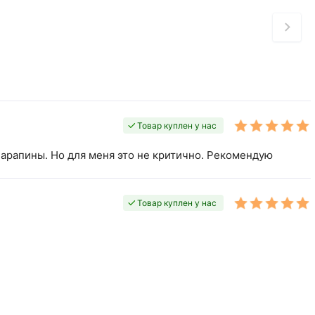
Товар куплен у нас
царапины. Но для меня это не критично. Рекомендую
Товар куплен у нас