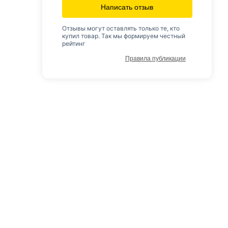
Написать отзыв
Отзывы могут оставлять только те, кто
купил товар. Так мы формируем честный
рейтинг
Правила публикации