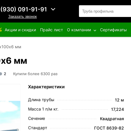
 (930) 091-91-91
Заказать звонок
Акции и скидки
Прайс лист
О компании
Сертификаты
0х100х6 мм
0х6 мм
2
Купили более 6300 раз
Характеристики
Длина трубы
12 м
Масса 1 п/м кг.
17,224
Сечение
Квадратная
Стандарт
ГОСТ 8639-82