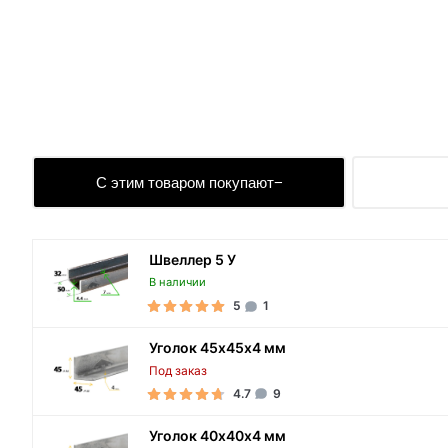
С этим товаром покупают
Швеллер 5 У
В наличии
5
1
Уголок 45х45х4 мм
Под заказ
4.7
9
Уголок 40х40х4 мм