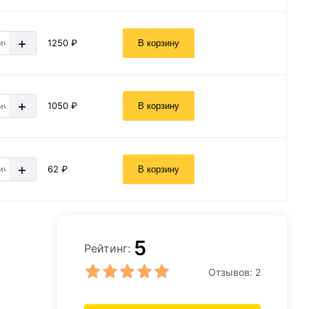
+
1250 ₽
В корзину
+
1050 ₽
В корзину
+
62 ₽
В корзину
5
Рейтинг:
Отзывов:
2