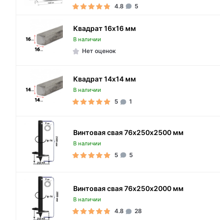
4.8
5
Квадрат 16х16 мм
В наличии
Нет оценок
Квадрат 14х14 мм
В наличии
5
1
Винтовая свая 76х250х2500 мм
В наличии
5
5
Винтовая свая 76х250х2000 мм
В наличии
4.8
28