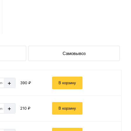
Самовывоз
+
390 ₽
В корзину
+
210 ₽
В корзину