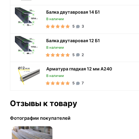
Балка двутавровая 14 Б1
В наличии
5
3
Балка двутавровая 12 Б1
В наличии
5
2
Арматура гладкая 12 мм A240
В наличии
5
7
Отзывы к товару
Фотографии покупателей