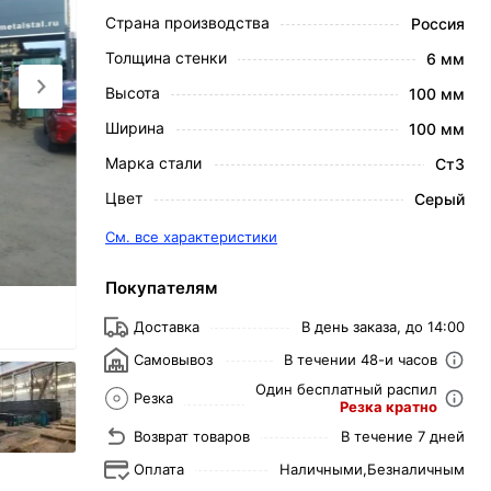
Страна производства
Россия
Толщина стенки
6 мм
Высота
100 мм
Ширина
100 мм
Марка стали
Ст3
Цвет
Серый
См. все характеристики
Покупателям
Доставка
В день заказа, до 14:00
Самовывоз
В течении 48-и часов
Один бесплатный распил
Резка
Резка кратно
Возврат товаров
В течение 7 дней
Оплата
Наличными,
Безналичным