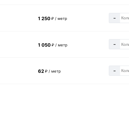
-
1 250
₽ / метр
-
1 050
₽ / метр
-
62
₽ / метр