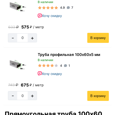
В наличии
4.9
7
Хочу скидку
575
633
₽
₽ / метр
-
+
В корзину
Труба профильная 100х60х5 мм
В наличии
4
1
Хочу скидку
675
743
₽
₽ / метр
-
+
В корзину
Прямоугольная труба 100х60