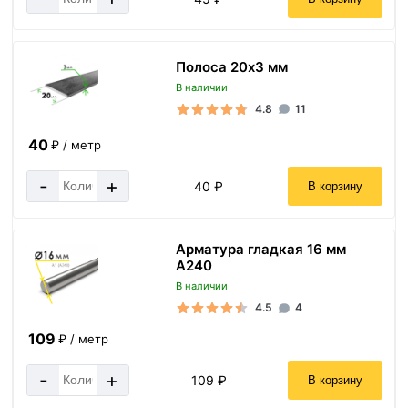
Полоса 20х3 мм
В наличии
4.8
11
40
₽ / метр
-
+
40 ₽
В корзину
Арматура гладкая 16 мм
A240
В наличии
4.5
4
109
₽ / метр
-
+
109 ₽
В корзину