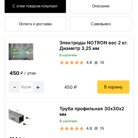
С этим товаром покупают
Описание
Оплата и доставка
Самовывоз
Электроды NOTRON вес 2 кг.
Диаметр 3,25 мм
В наличии
4.8
10
450
₽ / упак
-
+
450 ₽
В корзину
Труба профильная 30х30х2
мм
В наличии
4.8
15