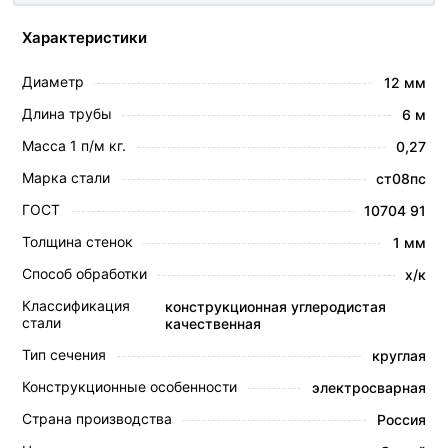
Характеристики
Диаметр
12 мм
Длина трубы
6 м
Масса 1 п/м кг.
0,27
Марка стали
ст08пс
ГОСТ
10704 91
Толщина стенок
1 мм
Способ обработки
х/к
Классификация
конструкционная углеродистая
стали
качественная
Тип сечения
круглая
Конструкционные особенности
электросварная
Страна производства
Россия