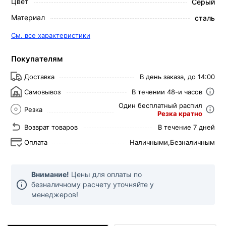
Цвет
Серый
Материал
сталь
См. все характеристики
Покупателям
Доставка
В день заказа, до 14:00
Самовывоз
В течении 48-и часов
Один бесплатный распил
Резка
Резка кратно
Возврат товаров
В течение 7 дней
Оплата
Наличными,
Безналичным
Внимание!
Цены для оплаты по
безналичному расчету уточняйте у
менеджеров!