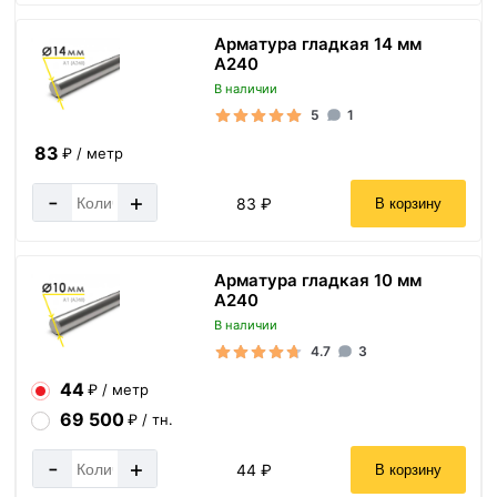
Арматура гладкая 14 мм
A240
В наличии
5
1
83
₽ / метр
-
+
83 ₽
В корзину
Арматура гладкая 10 мм
A240
В наличии
4.7
3
44
₽ / метр
69 500
₽ / тн.
-
+
44 ₽
В корзину