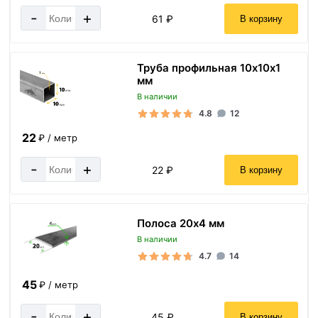
-
+
61 ₽
В корзину
Труба профильная 10х10х1
мм
В наличии
4.8
12
22
₽ / метр
-
+
22 ₽
В корзину
Полоса 20х4 мм
В наличии
4.7
14
45
₽ / метр
-
+
45 ₽
В корзину