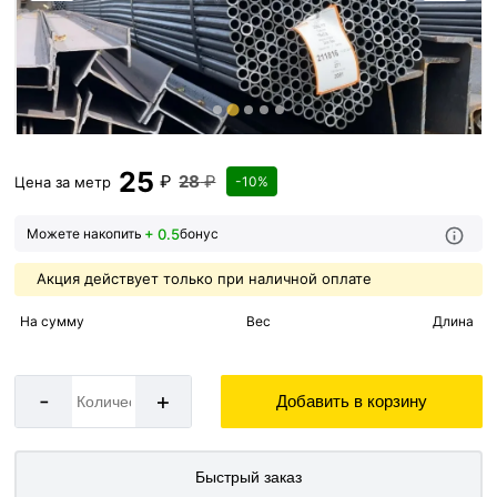
25
₽
28
₽
Цена за
метр
-10%
+ 0.5
Можете накопить
бонус
Акция действует только при наличной оплате
На сумму
Вес
Длина
-
+
Добавить в корзину
Быстрый заказ