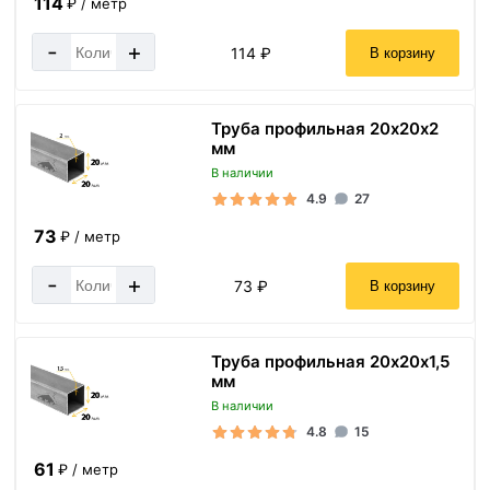
114
₽ / метр
-
+
114 ₽
В корзину
Труба профильная 20х20х2
мм
В наличии
4.9
27
73
₽ / метр
-
+
73 ₽
В корзину
Труба профильная 20х20х1,5
мм
В наличии
4.8
15
61
₽ / метр