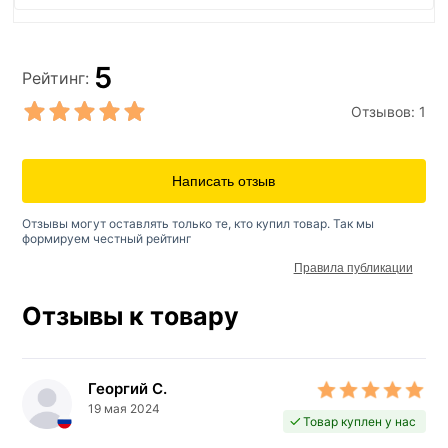
5
Рейтинг:
Отзывов:
1
Написать отзыв
Отзывы могут оставлять только те, кто купил товар. Так мы
формируем честный рейтинг
Правила публикации
Отзывы к товару
Георгий С.
19 мая 2024
Товар куплен у нас