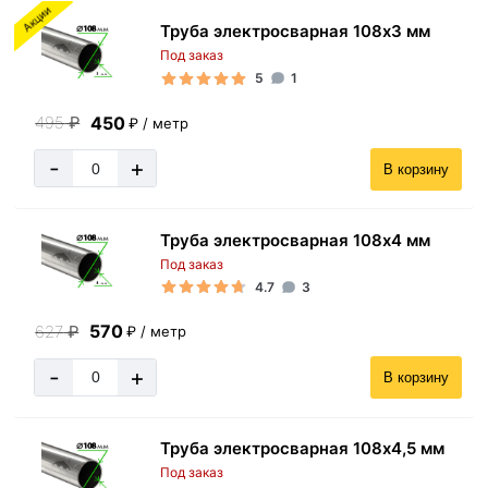
Акции
Труба электросварная 108х3 мм
Под заказ
5
1
450
495
₽
₽ / метр
-
+
В корзину
Труба электросварная 108х4 мм
Под заказ
4.7
3
570
627
₽
₽ / метр
-
+
В корзину
Труба электросварная 108х4,5 мм
Под заказ