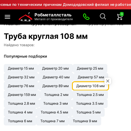
 по техническим причинам Домодедовский филиал не работает.
0
Робметаллсталь
Металл от производителя
Главная
Труба электросварная
Труба круглая 108 м
Труба круглая 108 мм
Найдено товаров:
Популярные подборки
Диаметр 15 мм
Диаметр 20 мм
Диаметр 25 мм
Диаметр 32 мм
Диаметр 40 мм
Диаметр 57 мм
Диаметр 76 мм
Диаметр 89 мм
Диаметр 108 мм
Диаметр 159 мм
Толщина 2 мм
Толщина 2.5 мм
Толщина 2.8 мм
Толщина 3 мм
Толщина 3.5 мм
Толщина 4 мм
Толщина 4.5 мм
Толщина 5 мм
Толщина 6 мм
Толщина 7 мм
Толщина 9 мм