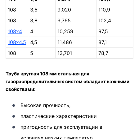
108
3,5
9,020
110,9
108
3,8
9,765
102,4
108х4
4
10,259
97,5
108х4.5
4,5
11,486
87,1
108
5
12,701
78,7
Труба круглая 108 мм стальная для
газораспределительных систем обладает важными
свойствами:
Высокая прочность,
пластические характеристики
пригодность для эксплуатации в
условиях низких температур