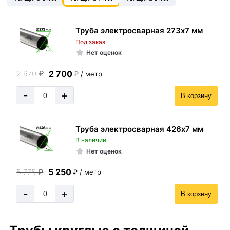
Труба электросварная 273х7 мм
Под заказ
Нет оценок
2 700
2 970
₽
₽ / метр
-
+
В корзину
Труба электросварная 426х7 мм
В наличии
Нет оценок
5 250
5 775
₽
₽ / метр
-
+
В корзину