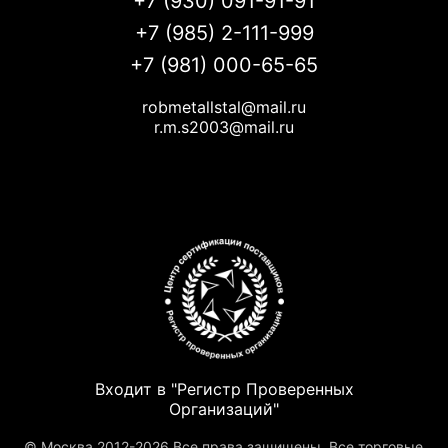
+7 (930) 091-91-91
+7 (985) 2-111-999
+7 (981) 000-65-65
robmetallstal@mail.ru
r.m.s2003@mail.ru
Входит в "Регистр Проверенных
Организаций"
© Москва 2012-2026 Все права защищены. Все торговые