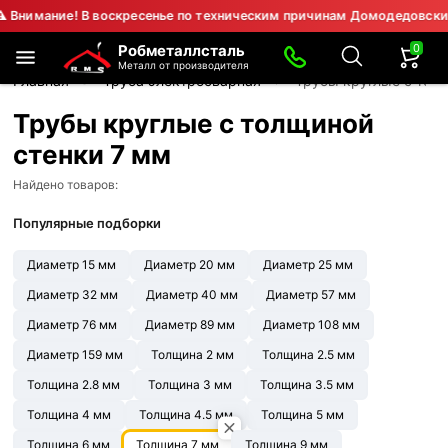
ние! В воскресенье по техническим причинам Домодедовский филиа
0
Робметаллсталь
Металл от производителя
Главная
Труба электросварная
Трубы круглые с тол
Трубы круглые с толщиной
стенки 7 мм
Найдено товаров:
Популярные подборки
Диаметр 15 мм
Диаметр 20 мм
Диаметр 25 мм
Диаметр 32 мм
Диаметр 40 мм
Диаметр 57 мм
Диаметр 76 мм
Диаметр 89 мм
Диаметр 108 мм
Диаметр 159 мм
Толщина 2 мм
Толщина 2.5 мм
Толщина 2.8 мм
Толщина 3 мм
Толщина 3.5 мм
Толщина 4 мм
Толщина 4.5 мм
Толщина 5 мм
Толщина 6 мм
Толщина 7 мм
Толщина 9 мм