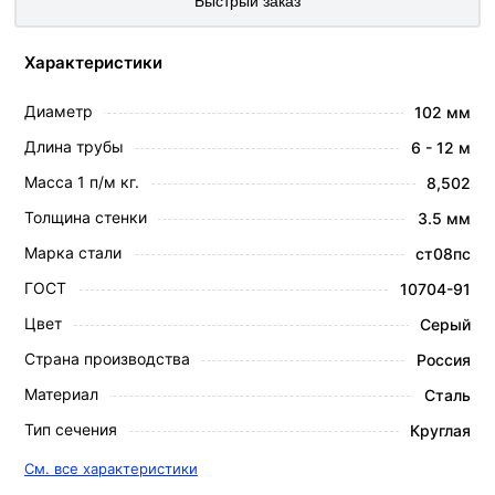
Быстрый заказ
Характеристики
Диаметр
102 мм
Длина трубы
6 - 12 м
Масса 1 п/м кг.
8,502
Толщина стенки
3.5 мм
Марка стали
ст08пс
ГОСТ
10704-91
Цвет
Серый
Страна производства
Россия
Материал
Сталь
Тип сечения
Круглая
См. все характеристики