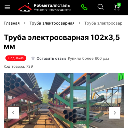
0
Робметаллсталь
Металл от производителя
Главная
Труба электросварная
Труба электросварна
Труба электросварная 102х3,5
мм
Оставить отзыв
Купили более 600 раз
Под заказ
Код товара: 729