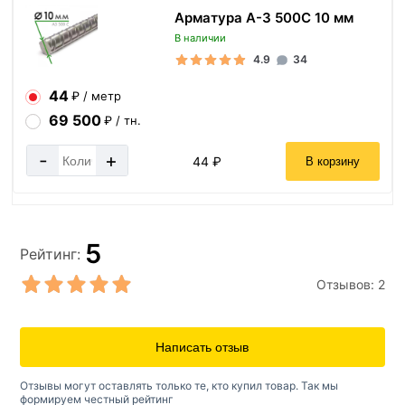
Арматура А-3 500С 10 мм
В наличии
4.9
34
44
₽ / метр
69 500
₽ / тн.
-
+
44 ₽
В корзину
5
Рейтинг:
Отзывов:
2
Написать отзыв
Отзывы могут оставлять только те, кто купил товар. Так мы
формируем честный рейтинг