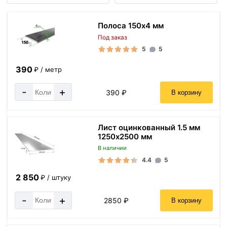
Полоса 150х4 мм
Под заказ
5
5
390
₽ / метр
-
+
390 ₽
В корзину
Лист оцинкованный 1.5 мм
1250х2500 мм
В наличии
4.4
5
2 850
₽ / штуку
-
+
2850 ₽
В корзину