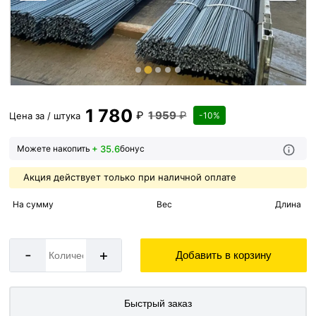
1 780
₽
1 959
₽
Цена за / штука
-10%
+ 35.6
Можете накопить
бонус
Акция действует только при наличной оплате
На сумму
Вес
Длина
-
+
Добавить в корзину
Быстрый заказ