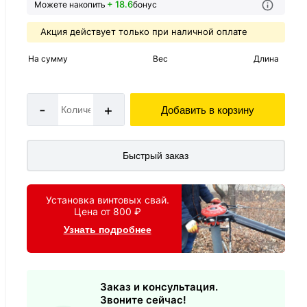
+ 18.6
Можете накопить
бонус
Акция действует только при наличной оплате
На сумму
Вес
Длина
-
+
Добавить в корзину
Быстрый заказ
Установка винтовых свай.
Цена от 800 ₽
Узнать подробнее
Заказ и консультация.
Звоните сейчас!