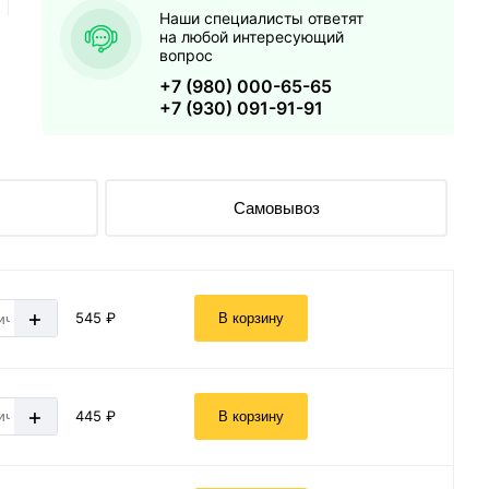
Наши специалисты ответят
на любой интересующий
вопрос
+7 (980) 000-65-65
+7 (930) 091-91-91
Самовывоз
+
545 ₽
В корзину
+
445 ₽
В корзину