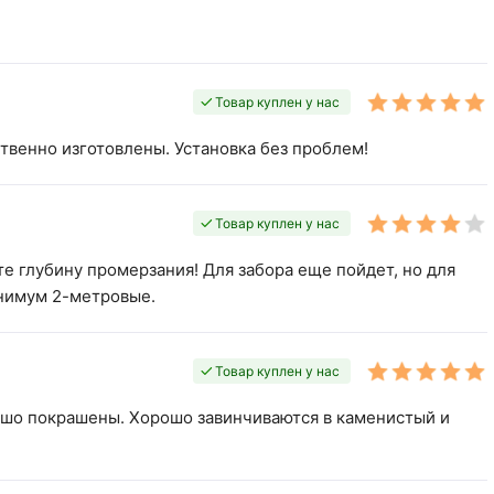
Товар куплен у нас
твенно изготовлены. Установка без проблем!
Товар куплен у нас
йте глубину промерзания! Для забора еще пойдет, но для
инимум 2-метровые.
Товар куплен у нас
ошо покрашены. Хорошо завинчиваются в каменистый и