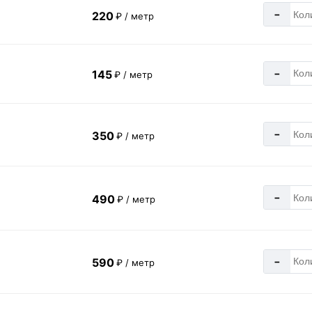
-
220
₽ / метр
-
145
₽ / метр
-
350
₽ / метр
-
490
₽ / метр
-
590
₽ / метр