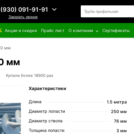
 (930) 091-91-91
Заказать звонок
Акции и скидки
Прайс лист
О компании
Сертификаты
00 мм
0 мм
Купили более 18900 раз
Характеристики
Длина
1.5 метра
Диаметр лопасти
250 мм
Диаметр ствола
76 мм
Толщина лопасти
3 мм