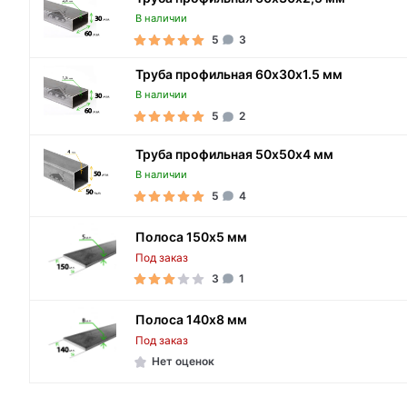
В наличии
5
3
Труба профильная 60х30х1.5 мм
В наличии
5
2
Труба профильная 50х50х4 мм
В наличии
5
4
Полоса 150х5 мм
Под заказ
3
1
Полоса 140х8 мм
Под заказ
Нет оценок