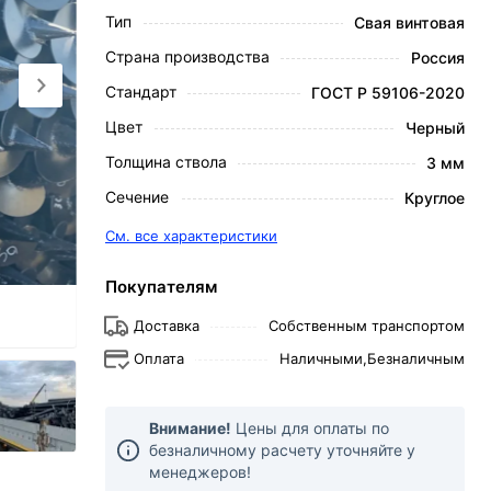
Тип
Свая винтовая
Страна производства
Россия
Стандарт
ГОСТ Р 59106-2020
Цвет
Черный
Толщина ствола
3 мм
Сечение
Круглое
См. все характеристики
Покупателям
Доставка
Собственным транспортом
Оплата
Наличными,
Безналичным
Внимание!
Цены для оплаты по
безналичному расчету уточняйте у
менеджеров!