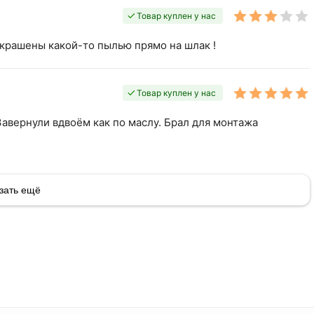
Товар куплен у нас
окрашены какой-то пылью прямо на шлак !
Товар куплен у нас
Завернули вдвоём как по маслу. Брал для монтажа
зать ещё