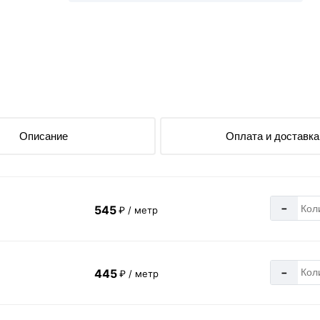
Описание
Оплата и доставка
-
545
₽ / метр
-
445
₽ / метр