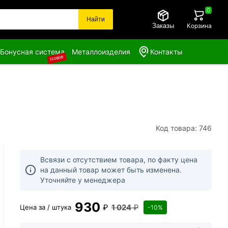
0
Найти
Заказы
Корзина
Бонусная система
Металлоизделия
Контакты
Новое
Код товара: 746
Всвязи с отсутствием товара, по факту цена
на данный товар может быть изменена.
Уточняйте у менеджера
930
₽
1 024
₽
Цена за / штука
-10%