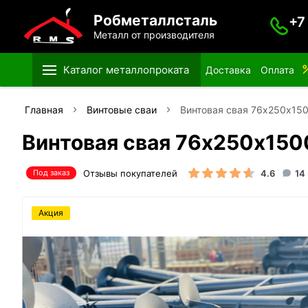
Робметаллсталь
+7
Металл от производителя
Каталог металлопроката
Доставка
Оплата
Главная
Винтовые сваи
Винтовая свая 76х250х15
Винтовая свая 76х250х150
Отзывы покупателей
4.6
14
Под заказ
Акция