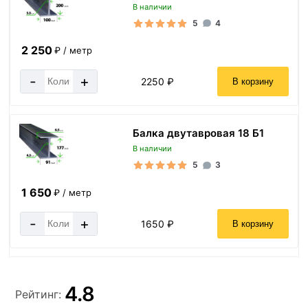
В наличии
5
4
2 250
₽ / метр
-
+
2250 ₽
В корзину
Балка двутавровая 18 Б1
В наличии
5
3
1 650
₽ / метр
-
+
1650 ₽
В корзину
4.8
Рейтинг: