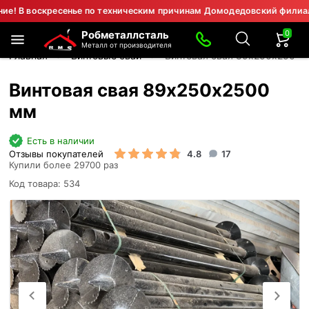
оскресенье по техническим причинам Домодедовский филиал не раб
0
Робметаллсталь
Металл от производителя
Главная
Винтовые сваи
Винтовая свая 89х250х2500 
Винтовая свая 89х250х2500
мм
Есть в наличии
Отзывы покупателей
4.8
17
Купили более 29700 раз
Код товара: 534