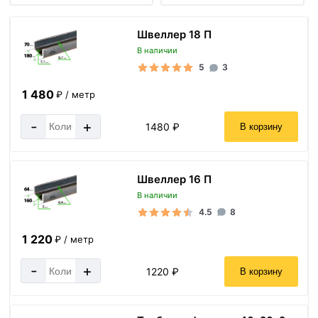
Швеллер 18 П
В наличии
5
3
1 480
₽ / метр
-
+
1480 ₽
В корзину
Швеллер 16 П
В наличии
4.5
8
1 220
₽ / метр
-
+
1220 ₽
В корзину