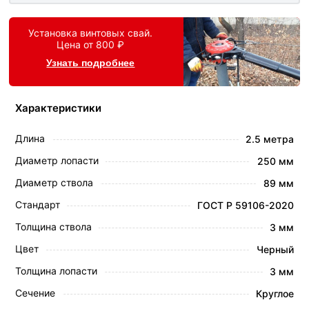
Установка винтовых свай.
Цена от 800 ₽
Узнать подробнее
Характеристики
Длина
2.5 метра
Диаметр лопасти
250 мм
Диаметр ствола
89 мм
Стандарт
ГОСТ Р 59106-2020
Толщина ствола
3 мм
Цвет
Черный
Толщина лопасти
3 мм
Сечение
Круглое