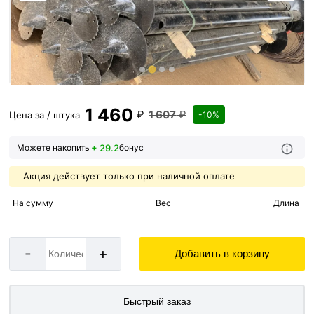
1 460
₽
1 607
₽
Цена за / штука
-10%
+ 29.2
Можете накопить
бонус
Акция действует только при наличной оплате
На сумму
Вес
Длина
-
+
Добавить в корзину
Быстрый заказ