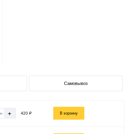
Самовывоз
+
420 ₽
В корзину