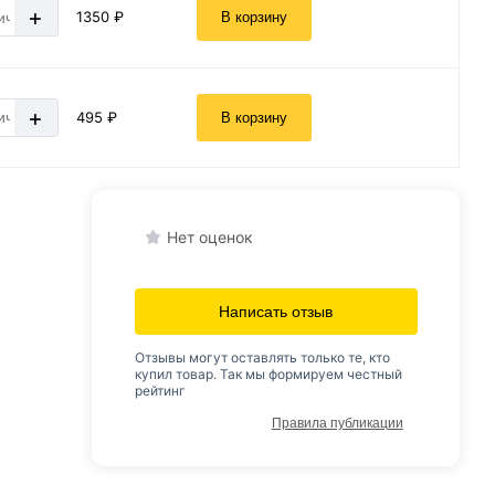
+
1350 ₽
В корзину
+
495 ₽
В корзину
Нет оценок
Написать отзыв
Отзывы могут оставлять только те, кто
купил товар. Так мы формируем честный
рейтинг
Правила публикации