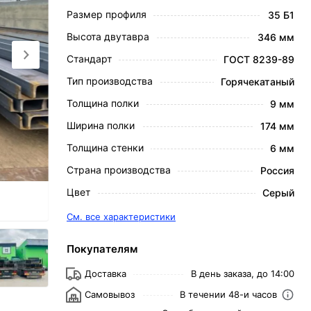
Размер профиля
35 Б1
Высота двутавра
346 мм
Стандарт
ГОСТ 8239-89
Тип производства
Горячекатаный
Толщина полки
9 мм
Ширина полки
174 мм
Толщина стенки
6 мм
Страна производства
Россия
Цвет
Серый
См. все характеристики
Покупателям
Доставка
В день заказа, до 14:00
Самовывоз
В течении 48-и часов