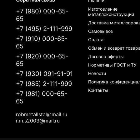
Главная
Изготовление
+7 (980) 000-65-
металлоконструкций
65
Доставка металлопрок
+7 (495) 2-111-999
Самовывоз
+7 (910) 000-65-
Оплата
65
Обмен и возврат товар
+7 (920) 000-65-
Договор оферты
65
Нормативы ГОСТ и ТУ
+7 (930) 091-91-91
Новости
Политика конфиденциа
+7 (985) 2-111-999
Контакты
+7 (981) 000-65-
65
robmetallstal@mail.ru
r.m.s2003@mail.ru