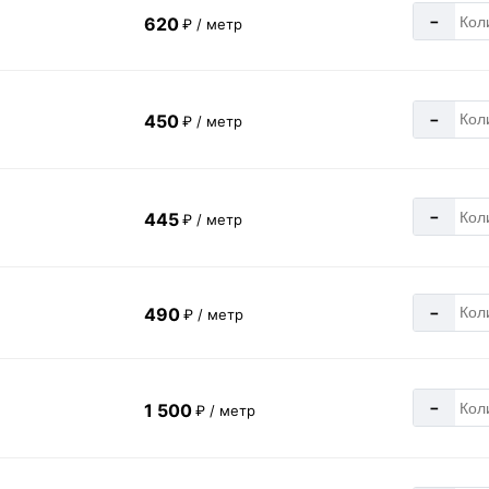
-
620
₽ / метр
-
450
₽ / метр
-
445
₽ / метр
-
490
₽ / метр
-
1 500
₽ / метр