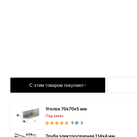
С этим товаром покупают
Уголок 70х70х5 мм
Под заказ
5
3
Труба электросварная 114х4 мм