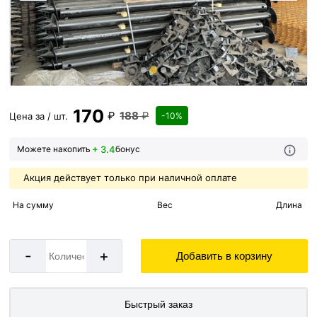
170
₽
188
₽
Цена за / шт.
-10%
+ 3.4
Можете накопить
бонус
Акция действует только при наличной оплате
На сумму
Вес
Длина
-
+
Добавить в корзину
Быстрый заказ