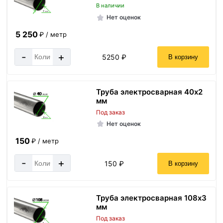
В наличии
Нет оценок
5 250
₽ / метр
-
+
5250 ₽
В корзину
Труба электросварная 40х2
мм
Под заказ
Нет оценок
150
₽ / метр
-
+
150 ₽
В корзину
Труба электросварная 108х3
мм
Под заказ