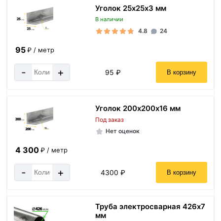
Уголок 25х25х3 мм
В наличии
4.8
24
95
₽ / метр
-
+
95 ₽
В корзину
Уголок 200х200х16 мм
Под заказ
Нет оценок
4 300
₽ / метр
-
+
4300 ₽
В корзину
Труба электросварная 426х7
мм