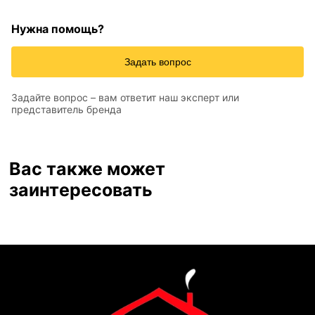
Нужна помощь?
Задать вопрос
Задайте вопрос – вам ответит наш эксперт или
представитель бренда
Вас также может
заинтересовать