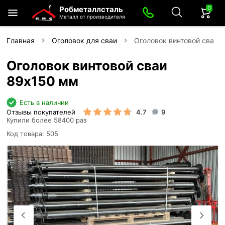
0
Робметаллсталь
Металл от производителя
Главная
Оголовок для сваи
Оголовок винтовой сваи 
Оголовок винтовой сваи
89х150 мм
Есть в наличии
Отзывы покупателей
4.7
9
Купили более 58400 раз
Код товара: 505