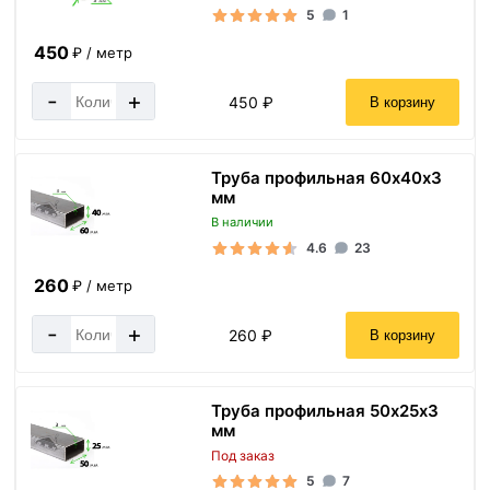
5
1
450
₽ / метр
-
+
450 ₽
В корзину
Труба профильная 60х40х3
мм
В наличии
4.6
23
260
₽ / метр
-
+
260 ₽
В корзину
Труба профильная 50х25х3
мм
Под заказ
5
7