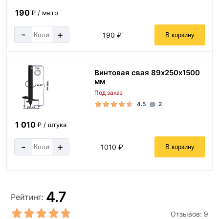
190
₽ / метр
-
+
190 ₽
В корзину
Винтовая свая 89х250х1500
мм
Под заказ
4.5
2
1 010
₽ / штука
-
+
1010 ₽
В корзину
4.7
Рейтинг:
Отзывов:
9