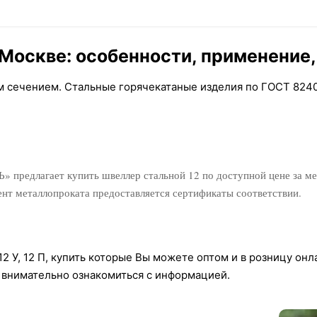
Москве: особенности, применение,
м сечением. Стальные горячекатаные изделия по ГОСТ 8240
редлагает купить швеллер стальной 12 по доступной цене за мет
ент металлопроката предоставляется сертификаты соответствии.
2 У, 12 П, купить которые Вы можете оптом и в розницу онл
 внимательно ознакомиться с информацией.