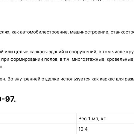
слях, как автомобилестроение, машиностроение, станкостр
ий или целые каркасы зданий и сооружений, в том числе к
при формировании полов, в т.ч. многоэтажные, кровельные
н.
ен. Во внутренней отделке используется как каркас для р
-97.
Вес 1 мп, кг
10,4