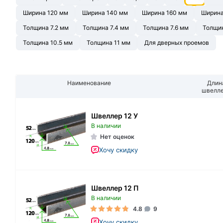
Ширина 120 мм
Ширина 140 мм
Ширина 160 мм
Ширина
Толщина 7.2 мм
Толщина 7.4 мм
Толщина 7.6 мм
Толщин
Толщина 10.5 мм
Толщина 11 мм
Для дверных проемов
Наименование
Длин
швелл
Швеллер 12 У
В наличии
Нет оценок
Хочу скидку
Швеллер 12 П
В наличии
4.8
9
Хочу скидку