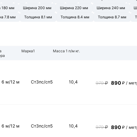
 180 мм
Ширина 200 мм
Ширина 220 мм
Ширина 240 мм
Ш
а 7.8 мм
Толщина 8.1 мм
Толщина 8.4 мм
Толщина 8.7 мм
Т
а
Марка1
Масса 1 п/м кг.
ера
6 м/12 м
Ст3пс/сп5
10,4
890
979
₽
₽ / мет
6 м/12 м
Ст3пс/сп5
10,4
890
979
₽
₽ / мет