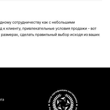
одному сотрудничеству как с небольшими
 к клиенту, привлекательные условия продажи - вот
 размерах, сделать правильный выбор исходя из ваших
ата