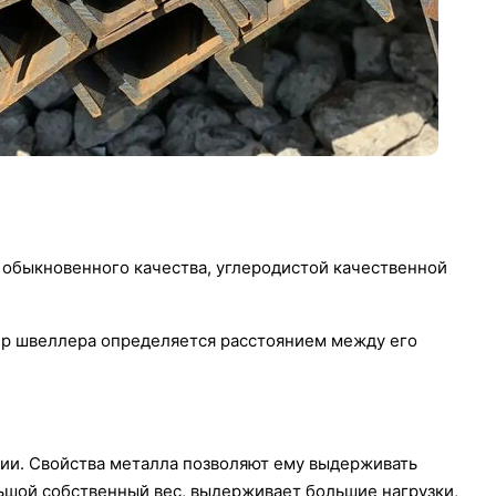
 обыкновенного качества, углеродистой качественной
ер швеллера определяется расстоянием между его
ции. Свойства металла позволяют ему выдерживать
ьшой собственный вес, выдерживает большие нагрузки,