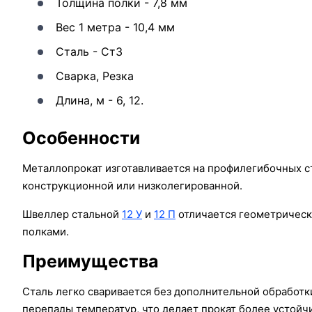
Толщина полки - 7,8 мм
Вес 1 метра - 10,4 мм
Сталь - Ст3
Сварка, Резка
Длина, м - 6, 12.
Особенности
Металлопрокат изготавливается на профилегибочных ст
конструкционной или низколегированной.
Швеллер стальной
12 У
и
12 П
отличается геометрическ
полками.
Преимущества
Сталь легко сваривается без дополнительной обработк
перепады температур, что делает прокат более устой