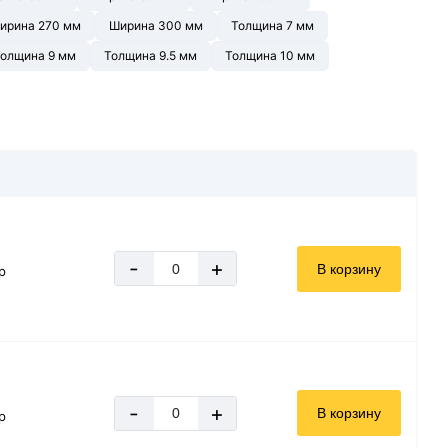
ирина 270 мм
Ширина 300 мм
Толщина 7 мм
олщина 9 мм
Толщина 9.5 мм
Толщина 10 мм
-
+
В корзину
р
-
+
В корзину
р