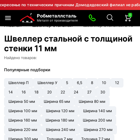
енье по техническим причинам Домодедовский филиал не работает.
0
Робметаллсталь
Металл от производителя
Главная
Швеллер стальной
Швеллер стальной с толщ
Швеллер стальной с толщиной
стенки 11 мм
Найдено товаров:
Популярные подборки
Швеллер П
Швеллер У
5
6,5
8
10
12
14
16
18
20
22
24
27
30
Ширина 50 мм
Ширина 65 мм
Ширина 80 мм
Ширина 100 мм
Ширина 120 мм
Ширина 140 мм
Ширина 160 мм
Ширина 180 мм
Ширина 200 мм
Ширина 220 мм
Ширина 240 мм
Ширина 270 мм
Ширина 300 мм
Толщина 7 мм
Толщина 7.2 мм