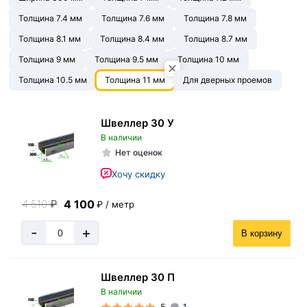
Толщина 7.4 мм
Толщина 7.6 мм
Толщина 7.8 мм
Толщина 8.1 мм
Толщина 8.4 мм
Толщина 8.7 мм
Толщина 9 мм
Толщина 9.5 мм
Толщина 10 мм
Толщина 10.5 мм
Толщина 11 мм
Для дверных проемов
Швеллер 30 У
В наличии
Нет оценок
Хочу скидку
4 100
4 510
₽
₽ / метр
-
+
В корзину
Швеллер 30 П
В наличии
5
1