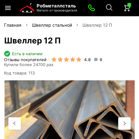
0
Робметаллсталь
Металл от производителя
Главная
Швеллер стальной
Швеллер 12 П
Швеллер 12 П
Есть в наличии
Отзывы покупателей
4.8
9
Купили более 24700 раз
Код товара: 113