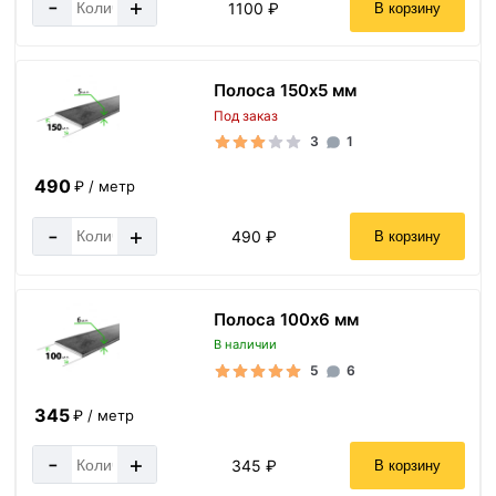
-
+
1100 ₽
В корзину
Полоса 150х5 мм
Под заказ
3
1
490
₽ / метр
-
+
490 ₽
В корзину
Полоса 100х6 мм
В наличии
5
6
345
₽ / метр
-
+
345 ₽
В корзину