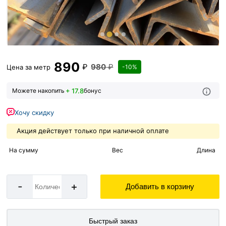
890
₽
980
₽
Цена за
метр
-10%
+ 17.8
Можете накопить
бонус
Хочу скидку
Акция действует только при наличной оплате
На сумму
Вес
Длина
-
+
Добавить в корзину
Быстрый заказ