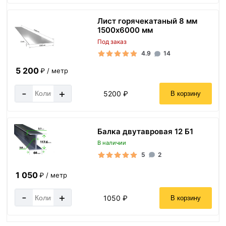
Лист горячекатаный 8 мм
1500х6000 мм
Под заказ
4.9
14
5 200
₽ / метр
-
+
5200 ₽
В корзину
Балка двутавровая 12 Б1
В наличии
5
2
1 050
₽ / метр
-
+
1050 ₽
В корзину