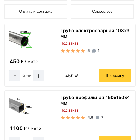
Оплата и доставка
Самовывоз
Труба электросварная 108х3
мм
Под заказ
5
1
450
₽ / метр
-
+
450 ₽
В корзину
Труба профильная 150х150х4
мм
Под заказ
4.9
7
1 100
₽ / метр