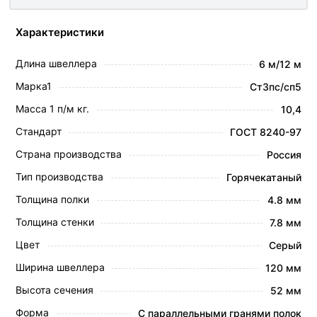
Характеристики
Длина швеллера
6 м/12 м
Марка1
Ст3пс/сп5
Масса 1 п/м кг.
10,4
Стандарт
ГОСТ 8240-97
Страна производства
Россия
Тип производства
Горячекатаный
Толщина полки
4.8 мм
Толщина стенки
7.8 мм
Цвет
Серый
Ширина швеллера
120 мм
Высота сечения
52 мм
Форма
С параллельными гранями полок