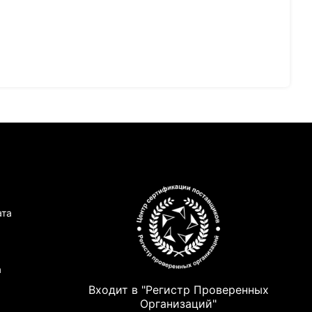
ата
а
Входит в "Регистр Проверенных
Организаций"