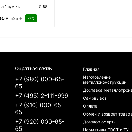
а 1 п/м кг.
5,88
90
525 ₽
₽
-7%
Обратная связь
Главная
Изготовление
+7 (980) 000-65-
металлоконструкций
65
Доставка металлопрок
+7 (495) 2-111-999
Самовывоз
+7 (910) 000-65-
Оплата
65
Обмен и возврат товар
+7 (920) 000-65-
Договор оферты
65
Нормативы ГОСТ и ТУ