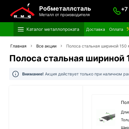
Робметаллсталь
+7
Металл от производителя
Каталог металлопроката
Доставка
Оплата
Главная
Все акции
Полоса стальная шириной 150
Полоса стальная шириной 
Внимание!
Акция действует только при наличном рас
Пол
Дли
Тол
Шир