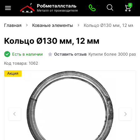
0
Робметаллсталь
Металл от производителя
Главная
Кованые элементы
Кольцо Ø130 мм, 12 мм
Кольцо Ø130 мм, 12 мм
Есть в наличии
Оставить отзыв
Купили более 3000 раз
Код товара: 1062
Акция