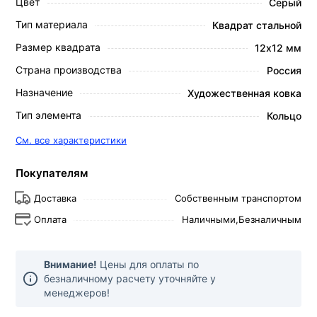
Цвет
Серый
Тип материала
Квадрат стальной
Размер квадрата
12х12 мм
Страна производства
Россия
Назначение
Художественная ковка
Тип элемента
Кольцо
См. все характеристики
Покупателям
Доставка
Собственным транспортом
Оплата
Наличными,
Безналичным
Внимание!
Цены для оплаты по
безналичному расчету уточняйте у
менеджеров!