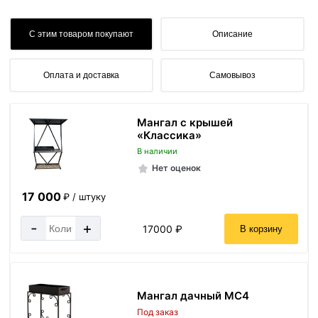
С этим товаром покупают
Описание
Оплата и доставка
Самовывоз
Мангал с крышей
«Классика»
В наличии
Нет оценок
17 000
₽ / штуку
-
+
17000 ₽
В корзину
Мангал дачный МС4
Под заказ