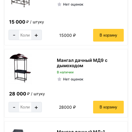
Нет оценок
15 000
₽ / штуку
-
+
15000 ₽
В корзину
Мангал дачный МД9 с
дымоходом
В наличии
Нет оценок
28 000
₽ / штуку
-
+
28000 ₽
В корзину
Мангал дачный МД-1