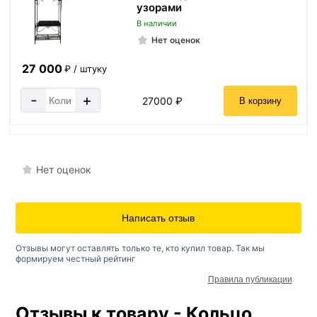
узорами
В наличии
Нет оценок
27 000
₽ / штуку
-
+
27000 ₽
В корзину
Нет оценок
Написать отзыв
Отзывы могут оставлять только те, кто купил товар. Так мы
формируем честный рейтинг
Правила публикации
Отзывы к товару - Кольцо