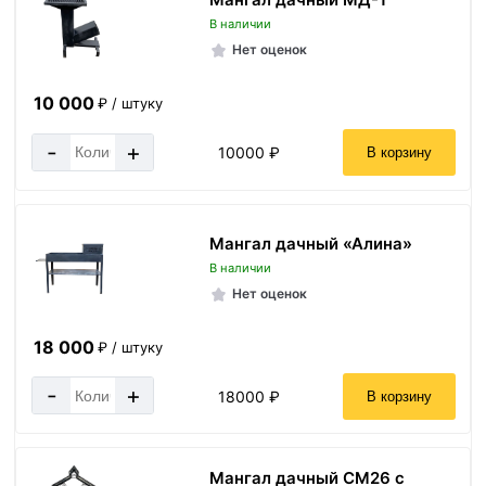
В наличии
Нет оценок
10 000
₽ / штуку
-
+
10000 ₽
В корзину
Мангал дачный «Алина»
В наличии
Нет оценок
18 000
₽ / штуку
-
+
18000 ₽
В корзину
Мангал дачный СМ26 с