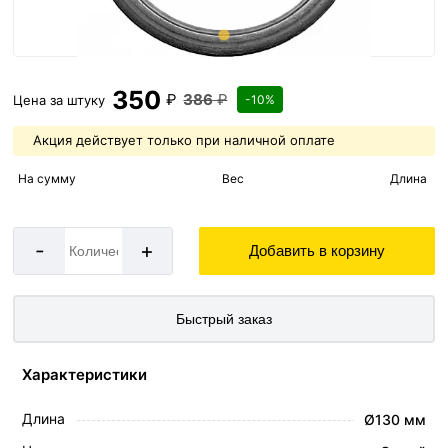
350
₽
386
₽
Цена за
штуку
-10%
Акция действует только при наличной оплате
На сумму
Вес
Длина
-
+
Добавить в корзину
Быстрый заказ
Характеристики
Длина
Ø130 мм