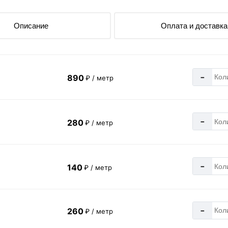
Описание
Оплата и доставка
-
890
₽ / метр
-
280
₽ / метр
-
140
₽ / метр
-
260
₽ / метр