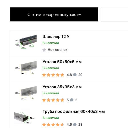
С этим товаром покупают
Швеллер 12 У
В наличии
Нет оценок
Уголок 50х50х5 мм
В наличии
4.8
29
Уголок 35х35х3 мм
В наличии
5
2
Труба профильная 60х40х3 мм
В наличии
4.6
23