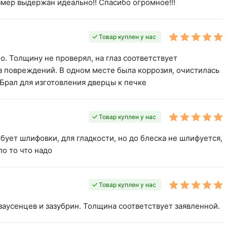
змер выдержан идеально!! Спасибо огромное!!!
Товар куплен у нас
о. Толщину не проверял, на глаз соответствует
ез повреждений. В одном месте была коррозия, очистилась
 Брал для изготовления дверцы к печке
Товар куплен у нас
бует шлифовки, для гладкости, но до блеска не шлифуется,
ло то что надо
Товар куплен у нас
заусенцев и зазубрин. Толщина соответствует заявленной.