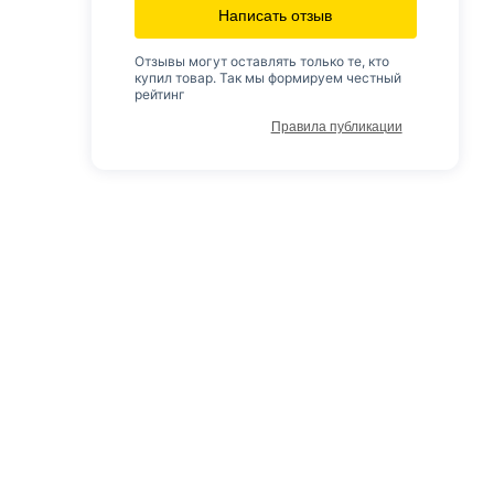
Написать отзыв
Отзывы могут оставлять только те, кто
купил товар. Так мы формируем честный
рейтинг
Правила публикации