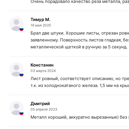
Очень порадовало качество реза металла, ра
Тимур М.
16 мая 2025
Брал две штуки. Хорошие листы, отрезан ровн
заявленному. Поверхность листов гладкая, б
металлической щеткой в ручную за 5 секунд.
Констанин
03 марта 2024
Лист ровный, соответствует описанию, но тре
т.к. из холоднокатаного железа. 1,5 мм на кры
Дмитрий
05 апреля 2023
Металл хороший, аккуратно вырезанные) без 