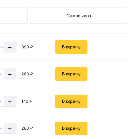
Самовывоз
+
890 ₽
В корзину
+
280 ₽
В корзину
+
140 ₽
В корзину
+
260 ₽
В корзину