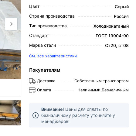
Цвет
Серый
Страна производства
Россия
Тип производства
Холоднокатаный
Стандарт
ГОСТ 19904-90
Марка стали
Ст20, ст08
См. все характеристики
Покупателям
Доставка
Собственным транспортом
Оплата
Наличными,
Безналичным
Внимание!
Цены для оплаты по
безналичному расчету уточняйте у
менеджеров!