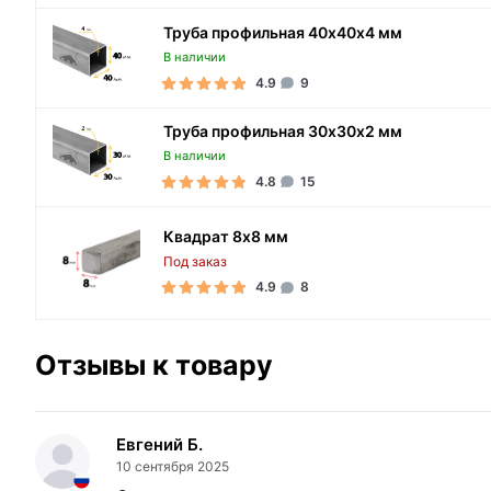
Труба профильная 40х40х4 мм
В наличии
4.9
9
Труба профильная 30х30х2 мм
В наличии
4.8
15
Квадрат 8х8 мм
Под заказ
4.9
8
Отзывы к товару
Евгений Б.
10 сентября 2025