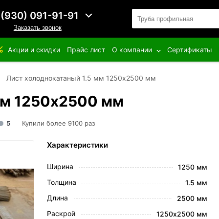
 (930) 091-91-91
Заказать звонок
Акции и скидки
Прайс лист
О компании
Сертификаты
Лист холоднокатаный 1.5 мм 1250х2500 мм
мм 1250х2500 мм
5
Купили более 9100 раз
Характеристики
Ширина
1250 мм
Толщина
1.5 мм
Длина
2500 мм
Раскрой
1250х2500 мм