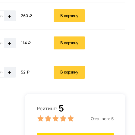
+
260 ₽
В корзину
+
114 ₽
В корзину
+
52 ₽
В корзину
5
Рейтинг:
Отзывов:
5