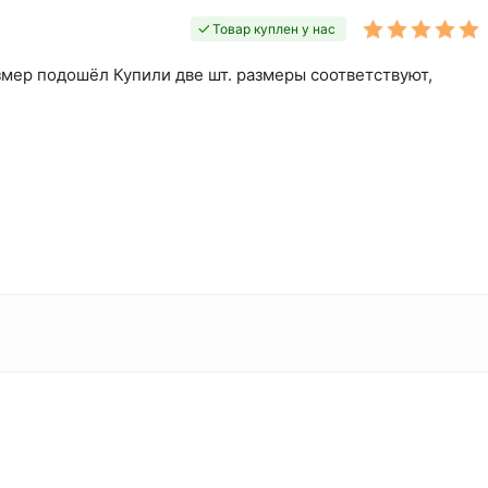
Товар куплен у нас
змер подошёл Купили две шт. размеры соответствуют,