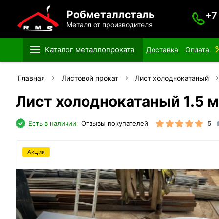
Робметаллсталь
+7
Металл от производителя
Каталог металлопроката
Доставка
Оплата
Главная
Листовой прокат
Лист холоднокатаный
Лист холоднокатаный 1.5 
Есть в наличии
Отзывы покупателей
5
Акция