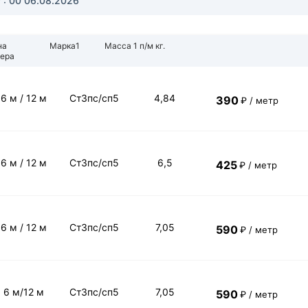
 : 00
06.08.2026
на
Марка1
Масса 1 п/м кг.
ера
6 м / 12 м
Ст3пс/сп5
4,84
390
₽ / метр
6 м / 12 м
Ст3пс/сп5
6,5
425
₽ / метр
6 м / 12 м
Ст3пс/сп5
7,05
590
₽ / метр
6 м/12 м
Ст3пс/сп5
7,05
590
₽ / метр