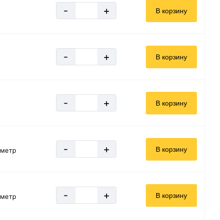
-
+
В корзину
-
+
В корзину
-
+
В корзину
-
+
В корзину
 метр
-
+
В корзину
 метр