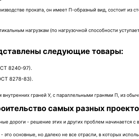
изводстве проката, он имеет П-образный вид, состоит из с
икальным нагрузкам (по нагрузочной способности уступает 
едставлены следующие товары:
СТ 8240-97).
ОСТ 8278-83).
ом внутренних граней У, с параллельными гранями П, из обы
оительство самых разных проекто
ые дороги - решение этих и других проблем начинается с 
это основные, но далеко не все отрасли, в которых исполь