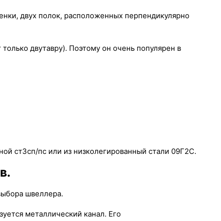
тенки, двух полок, расположенных перпендикулярно
только двутавру). Поэтому он очень популярен в
чной ст3сп/пс или из низколегированный стали 09Г2С.
в.
выбора швеллера.
зуется металлический канал. Его