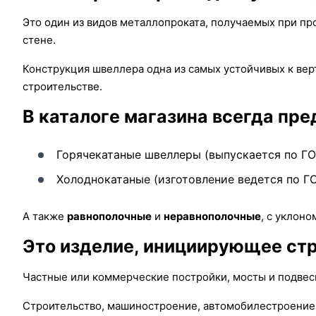
Это один из видов металлопроката, получаемых при про
стене.
Конструкция швеллера одна из самых устойчивых к верт
строительстве.
В каталоге магазина всегда пр
Горячекатаные швеллеры (выпускается по ГО
Холоднокатаные (изготовление ведется по Г
А также
равнополочные
и
неравнополочные
, с уклон
Это изделие, инициирующее стр
Частные или коммерческие постройки, мосты и подвесн
Строительство, машиностроение, автомобилестроение - 