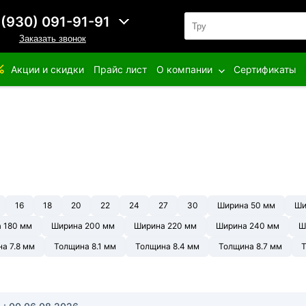
 (930) 091-91-91
Заказать звонок
Акции и скидки
Прайс лист
О компании
Сертификаты
16
18
20
22
24
27
30
Ширина 50 мм
Ши
 180 мм
Ширина 200 мм
Ширина 220 мм
Ширина 240 мм
Ш
а 7.8 мм
Толщина 8.1 мм
Толщина 8.4 мм
Толщина 8.7 мм
Т