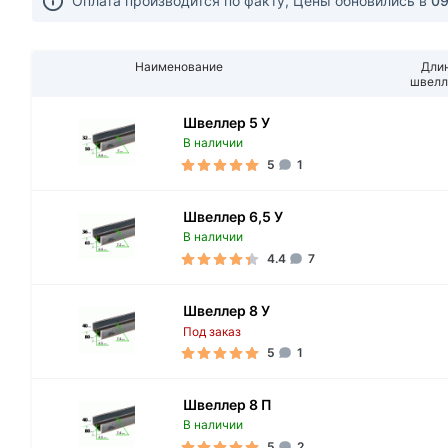
Оплата производится по факту, Цены обновились в
09
Наименование
Дли
швелл
Швеллер 5 У
В наличии
5
1
Швеллер 6,5 У
В наличии
4.4
7
Швеллер 8 У
Под заказ
5
1
Швеллер 8 П
В наличии
5
2