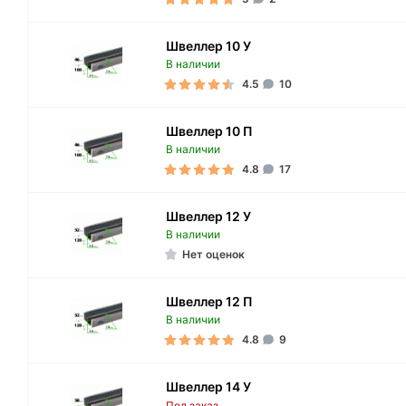
Швеллер 10 У
В наличии
4.5
10
Швеллер 10 П
В наличии
4.8
17
Швеллер 12 У
В наличии
Нет оценок
Швеллер 12 П
В наличии
4.8
9
Швеллер 14 У
Под заказ