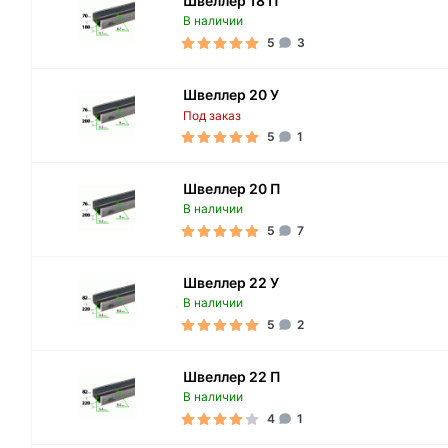
Швеллер 18 П
В наличии
5
3
Швеллер 20 У
Под заказ
5
1
Швеллер 20 П
В наличии
5
7
Швеллер 22 У
В наличии
5
2
Швеллер 22 П
В наличии
4
1