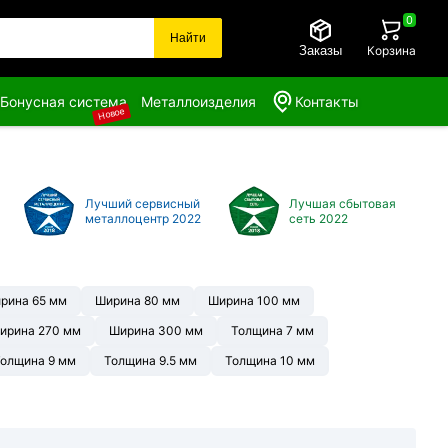
0
Найти
Заказы
Корзина
Бонусная система
Металлоизделия
Контакты
Новое
Лучший сервисный
Лучшая сбытовая
металлоцентр 2022
сеть 2022
рина 65 мм
Ширина 80 мм
Ширина 100 мм
ирина 270 мм
Ширина 300 мм
Толщина 7 мм
олщина 9 мм
Толщина 9.5 мм
Толщина 10 мм