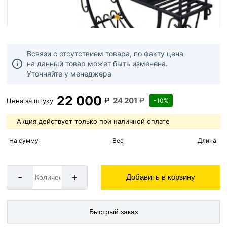
Всвязи с отсутствием товара, по факту цена
на данный товар может быть изменена.
Уточняйте у менеджера
22 000
₽
24 201
₽
Цена за
штуку
-10%
Акция действует только при наличной оплате
На сумму
Вес
Длина
-
+
Добавить в корзину
Быстрый заказ