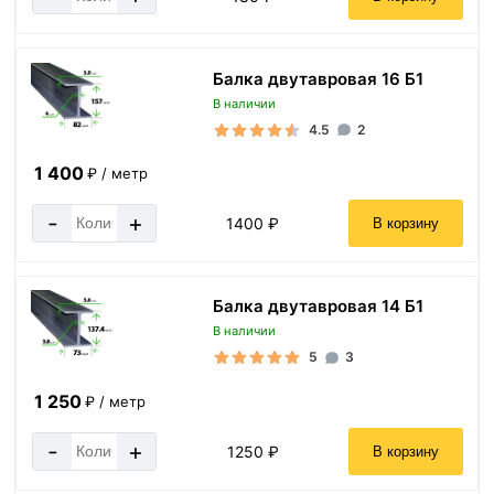
Балка двутавровая 16 Б1
В наличии
4.5
2
1 400
₽ / метр
-
+
1400 ₽
В корзину
Балка двутавровая 14 Б1
В наличии
5
3
1 250
₽ / метр
-
+
1250 ₽
В корзину