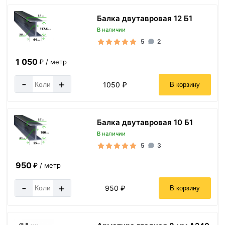
Балка двутавровая 12 Б1
В наличии
5
2
1 050
₽ / метр
-
+
1050 ₽
В корзину
Балка двутавровая 10 Б1
В наличии
5
3
950
₽ / метр
-
+
950 ₽
В корзину