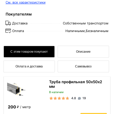
См. все характеристики
Покупателям
Доставка
Собственным транспортом
Оплата
Наличными,
Безналичным
С этим товаром покупают
Описание
Оплата и доставка
Самовывоз
Труба профильная 50х50х2
мм
В наличии
4.8
19
200
₽ / метр