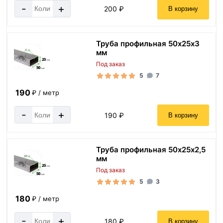
-
+
200 ₽
В корзину
Труба профильная 50х25х3
мм
Под заказ
5
7
190
₽ / метр
-
+
190 ₽
В корзину
Труба профильная 50х25х2,5
мм
Под заказ
5
3
180
₽ / метр
-
+
180 ₽
В корзину