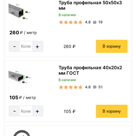
Труба профильная 50х50х3
мм
В наличии
4.8
19
260
₽ / метр
-
+
260 ₽
В корзину
Труба профильная 40х20х2
мм ГОСТ
В наличии
4.8
51
105
₽ / метр
-
+
105 ₽
В корзину