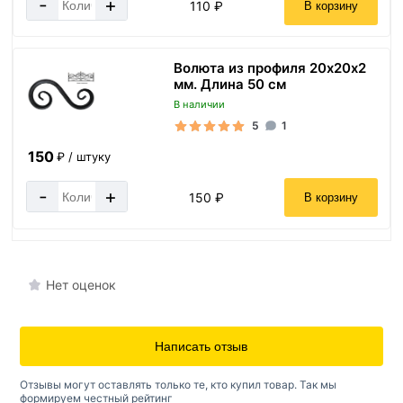
-
+
110 ₽
В корзину
Волюта из профиля 20х20х2
мм. Длина 50 см
В наличии
5
1
150
₽ / штуку
-
+
150 ₽
В корзину
Нет оценок
Написать отзыв
Отзывы могут оставлять только те, кто купил товар. Так мы
формируем честный рейтинг