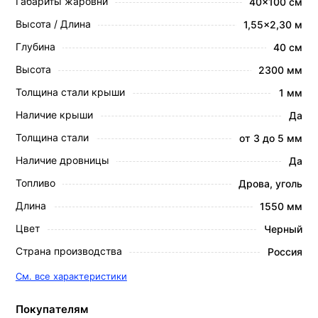
Габариты жаровни
40x100 см
Высота / Длина
1,55x2,30 м
Глубина
40 см
Высота
2300 мм
Толщина стали крыши
1 мм
Наличие крыши
Да
Толщина стали
от 3 до 5 мм
Наличие дровницы
Да
Топливо
Дрова, уголь
Длина
1550 мм
Цвет
Черный
Страна производства
Россия
См. все характеристики
Покупателям