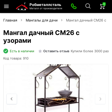
0
Робметаллсталь
Металл от производителя
Главная
Мангалы для дачи
Мангал дачный СМ26 с уз
Мангал дачный СМ26 с
узорами
Есть в наличии
Оставить отзыв
Купили более 3000 раз
Код товара: 910