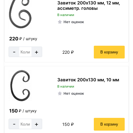
Завиток 200х130 мм, 12 мм,
ассиметр. головы
В наличии
Нет оценок
220
₽ / штуку
-
+
220 ₽
В корзину
Завиток 200х130 мм, 10 мм
В наличии
Нет оценок
150
₽ / штуку
-
+
150 ₽
В корзину