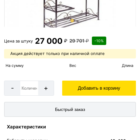
27 000
₽
29 701
₽
Цена за
штуку
-10%
Акция действует только при наличной оплате
На сумму
Вес
Длина
-
+
Добавить в корзину
Быстрый заказ
Характеристики