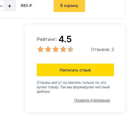
+
880 ₽
В корзину
4.5
Рейтинг:
Отзывов:
2
Написать отзыв
Отзывы могут оставлять только те, кто
купил товар. Так мы формируем честный
рейтинг
Правила публикации