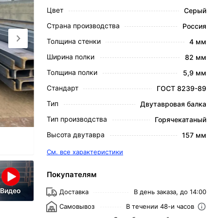
Цвет
Серый
Страна производства
Россия
Толщина стенки
4 мм
Ширина полки
82 мм
Толщина полки
5,9 мм
Стандарт
ГОСТ 8239-89
Тип
Двутавровая балка
Тип производства
Горячекатаный
Высота двутавра
157 мм
См. все характеристики
Покупателям
Видео
Доставка
В день заказа, до 14:00
Самовывоз
В течении 48-и часов