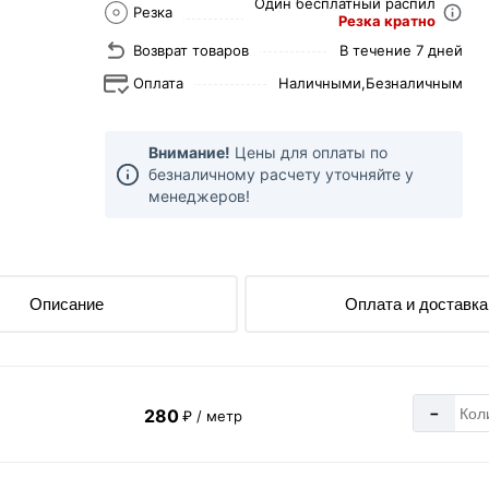
Один бесплатный распил
Резка
Резка кратно
Возврат товаров
В течение 7 дней
Оплата
Наличными,
Безналичным
Внимание!
Цены для оплаты по
безналичному расчету уточняйте у
менеджеров!
Описание
Оплата и доставка
-
280
₽ / метр