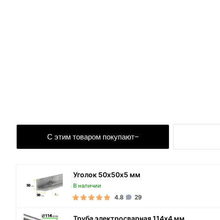
С этим товаром покупают
Уголок 50х50х5 мм
В наличии
4.8
29
Труба электросварная 114х4 мм