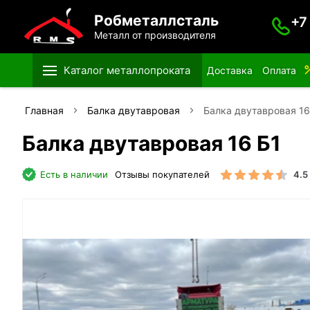
Робметаллсталь
+7
Металл от производителя
Каталог металлопроката
Доставка
Оплата
Главная
Балка двутавровая
Балка двутавровая 16
Балка двутавровая 16 Б1
Есть в наличии
Отзывы покупателей
4.5