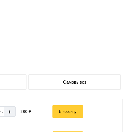
Самовывоз
+
280 ₽
В корзину