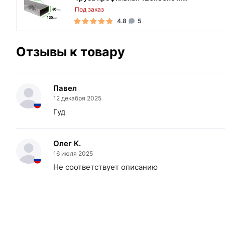
Под заказ
4.8
5
Отзывы к товару
Павел
12 декабря 2025
Гуд
Олег К.
16 июля 2025
Не соответствует описанию