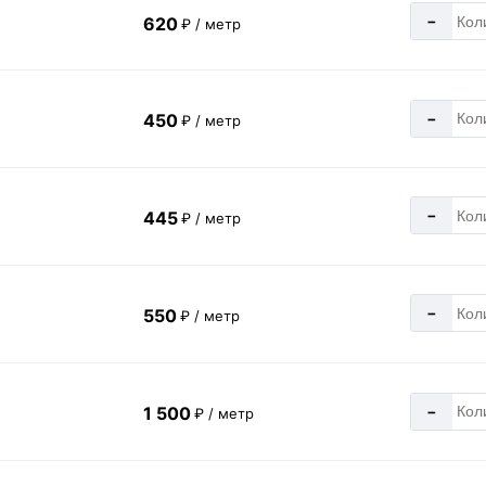
-
620
₽ / метр
-
450
₽ / метр
-
445
₽ / метр
-
550
₽ / метр
-
1 500
₽ / метр