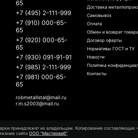
65
Доставка металлопрок
+7 (495) 2-111-999
Самовывоз
+7 (910) 000-65-
Оплата
65
Обмен и возврат товар
+7 (920) 000-65-
Договор оферты
65
Нормативы ГОСТ и ТУ
+7 (930) 091-91-91
Новости
Политика конфиденциа
+7 (985) 2-111-999
Контакты
+7 (981) 000-65-
65
robmetallstal@mail.ru
r.m.s2003@mail.ru
рки принадлежат их владельцам. Копирование составляющих ча
вижение сайта
ООО "Мастервеб"