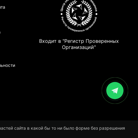
ата
а
Входит в "Регистр Проверенных
Организаций"
льности
стей сайта в какой бы то ни было форме без разрешения