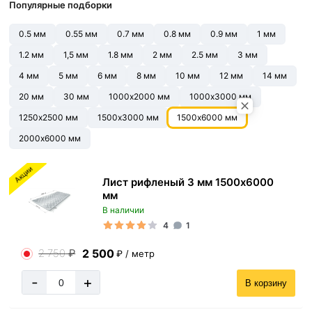
Популярные подборки
0.5 мм
0.55 мм
0.7 мм
0.8 мм
0.9 мм
1 мм
1.2 мм
1,5 мм
1.8 мм
2 мм
2.5 мм
3 мм
4 мм
5 мм
6 мм
8 мм
10 мм
12 мм
14 мм
20 мм
30 мм
1000х2000 мм
1000х3000 мм
1250х2500 мм
1500х3000 мм
1500х6000 мм
2000х6000 мм
Акции
Лист рифленый 3 мм 1500х6000
мм
В наличии
4
1
2 500
2 750
₽
₽ / метр
-
+
В корзину