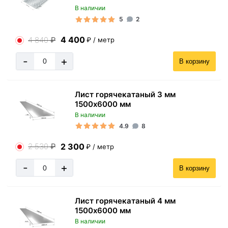
В наличии
5
2
4 400
4 840
₽
₽ / метр
-
+
В корзину
Лист горячекатаный 3 мм
1500х6000 мм
В наличии
4.9
8
2 300
2 530
₽
₽ / метр
-
+
В корзину
Лист горячекатаный 4 мм
1500х6000 мм
В наличии