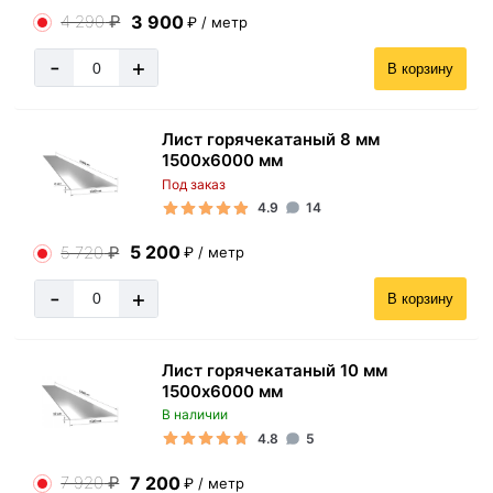
3 900
4 290
₽
₽ / метр
-
+
В корзину
Лист горячекатаный 8 мм
1500х6000 мм
Под заказ
4.9
14
5 200
5 720
₽
₽ / метр
-
+
В корзину
Лист горячекатаный 10 мм
1500х6000 мм
В наличии
4.8
5
7 200
7 920
₽
₽ / метр