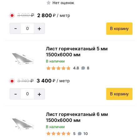
Нет оценок
2 800
3 080
₽
₽ / метр
-
+
В корзину
Лист горячекатаный 5 мм
1500х6000 мм
В наличии
4.8
8
3 400
3 740
₽
₽ / метр
-
+
В корзину
Лист горячекатаный 6 мм
1500х6000 мм
В наличии
5
10