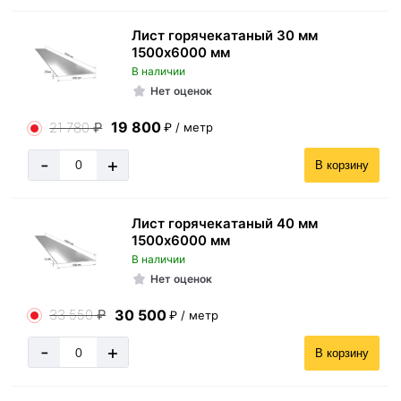
Лист горячекатаный 30 мм
1500х6000 мм
В наличии
Нет оценок
19 800
21 780
₽
₽ / метр
-
+
В корзину
Лист горячекатаный 40 мм
1500х6000 мм
В наличии
Нет оценок
30 500
33 550
₽
₽ / метр
-
+
В корзину