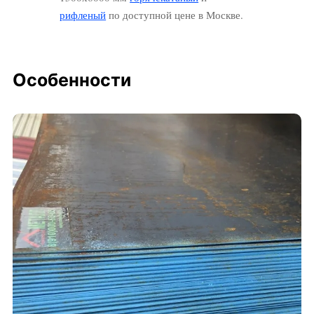
рифленый
по доступной цене в Москве.
Особенности