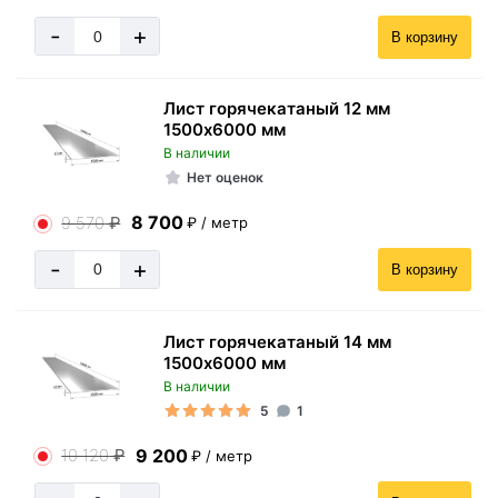
-
+
В корзину
Лист горячекатаный 12 мм
1500х6000 мм
В наличии
Нет оценок
8 700
9 570
₽
₽ / метр
-
+
В корзину
Лист горячекатаный 14 мм
1500х6000 мм
В наличии
5
1
9 200
10 120
₽
₽ / метр