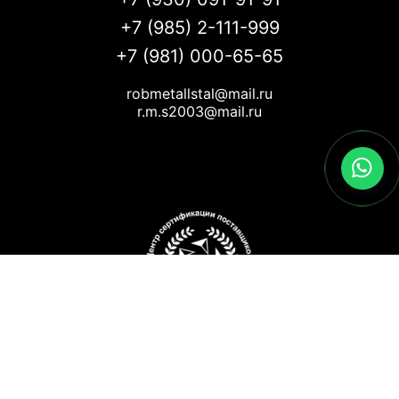
+7 (985) 2-111-999
+7 (981) 000-65-65
robmetallstal@mail.ru
r.m.s2003@mail.ru
Входит в "Регистр Проверенных
Организаций"
© Москва 2012-2026 Все права защищены. Все торговые