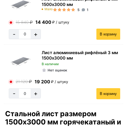
1500х3000 мм
Мало
5
1
14 400
15 840
₽
₽ / штуку
-
+
В корзину
Лист алюминиевый рифлёный 3 мм
1500х3000 мм
В наличии
Нет оценок
19 200
21 120
₽
₽ / штуку
-
+
В корзину
Стальной лист размером
1500х3000 мм горячекатаный и