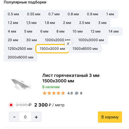
Популярные подборки
0.5 мм
0.55 мм
0.7 мм
0.8 мм
0.9 мм
1 мм
1.2 мм
1,5 мм
1.8 мм
2 мм
2.5 мм
3 мм
4 мм
5 мм
6 мм
8 мм
10 мм
12 мм
14 мм
20 мм
30 мм
1000х2000 мм
1000х3000 мм
1250х2500 мм
1500х3000 мм
1500х6000 мм
2000х6000 мм
Лист горячекатаный 3 мм
1500х3000 мм
В наличии
4.9
9
2 300
2 530
₽
₽ / метр
-
+
В корзину