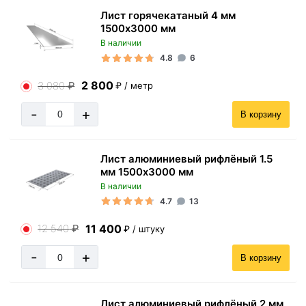
Лист горячекатаный 4 мм
1500х3000 мм
В наличии
4.8
6
2 800
3 080
₽
₽ / метр
-
+
В корзину
Лист алюминиевый рифлёный 1.5
мм 1500х3000 мм
В наличии
4.7
13
11 400
12 540
₽
₽ / штуку
-
+
В корзину
Лист алюминиевый рифлёный 2 мм