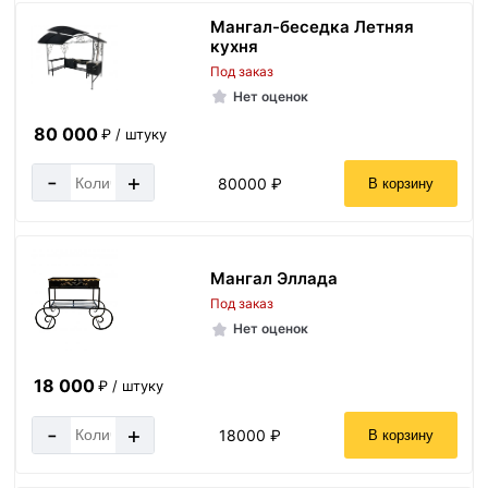
Мангал-беседка Летняя
кухня
Под заказ
Нет оценок
80 000
₽ / штуку
-
+
80000 ₽
В корзину
Мангал Эллада
Под заказ
Нет оценок
18 000
₽ / штуку
-
+
18000 ₽
В корзину