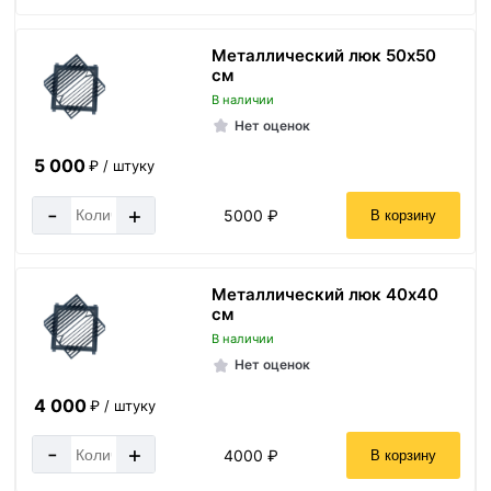
Металлический люк 50х50
см
В наличии
Нет оценок
5 000
₽ / штуку
-
+
5000 ₽
В корзину
Металлический люк 40х40
см
В наличии
Нет оценок
4 000
₽ / штуку
-
+
4000 ₽
В корзину