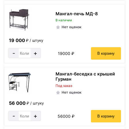
Мангал-печь МД-8
В наличии
Нет оценок
19 000
₽ / штуку
-
+
19000 ₽
В корзину
Мангал-беседка с крышей
Гурман
Под заказ
Нет оценок
56 000
₽ / штуку
-
+
56000 ₽
В корзину