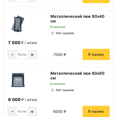
Металлический люк 80х40
см
В наличии
Нет оценок
7 000
₽ / штуку
-
+
7000 ₽
В корзину
Металлический люк 60х60
см
В наличии
Нет оценок
6 000
₽ / штуку
-
+
6000 ₽
В корзину