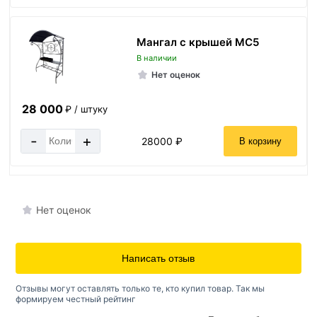
Мангал с крышей МС5
В наличии
Нет оценок
28 000
₽ / штуку
-
+
28000 ₽
В корзину
Нет оценок
Написать отзыв
Отзывы могут оставлять только те, кто купил товар. Так мы
формируем честный рейтинг