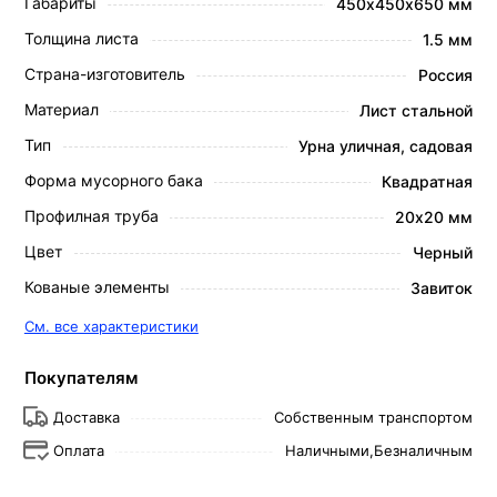
Габариты
450х450х650 мм
Толщина листа
1.5 мм
Страна-изготовитель
Россия
Материал
Лист стальной
Тип
Урна уличная, садовая
Форма мусорного бака
Квадратная
Профилная труба
20х20 мм
Цвет
Черный
Кованые элементы
Завиток
См. все характеристики
Покупателям
Доставка
Собственным транспортом
Оплата
Наличными,
Безналичным