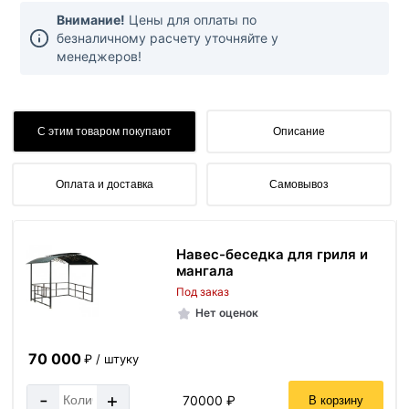
Внимание!
Цены для оплаты по
безналичному расчету уточняйте у
менеджеров!
С этим товаром покупают
Описание
Оплата и доставка
Самовывоз
Навес-беседка для гриля и
мангала
Под заказ
Нет оценок
70 000
₽ / штуку
-
+
70000 ₽
В корзину