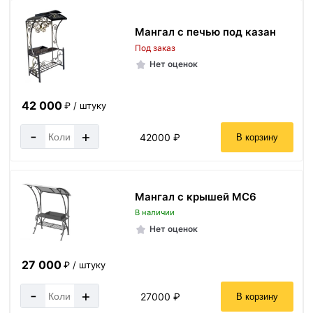
Мангал с печью под казан
Под заказ
Нет оценок
42 000
₽ / штуку
-
+
42000 ₽
В корзину
Мангал с крышей МС6
В наличии
Нет оценок
27 000
₽ / штуку
-
+
27000 ₽
В корзину