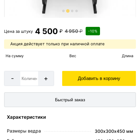
4 500
₽
4 950
₽
Цена за
штуку
-10%
Акция действует только при наличной оплате
На сумму
Вес
Длина
-
+
Добавить в корзину
Быстрый заказ
Характеристики
Размеры ведра
300х300х450 мм