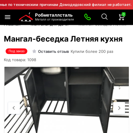
о техническим причинам Домодедовский филиал не работает.
0
Робметаллсталь
Металл от производителя
Главная
Мангалы для дачи
Мангал-беседка Летняя к
Мангал-беседка Летняя кухня
Оставить отзыв
Купили более 200 раз
Под заказ
Код товара: 1098