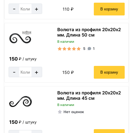
-
+
110 ₽
В корзину
Волюта из профиля 20х20х2
мм. Длина 50 см
В наличии
5
1
150
₽ / штуку
-
+
150 ₽
В корзину
Волюта из профиля 20х20х2
мм. Длина 45 см
В наличии
Нет оценок
150
₽ / штуку