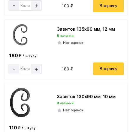
-
+
100 ₽
В корзину
Завиток 135х90 мм, 12 мм
В наличии
Нет оценок
180
₽ / штуку
-
+
180 ₽
В корзину
Завиток 130х90 мм, 10 мм
В наличии
Нет оценок
110
₽ / штуку