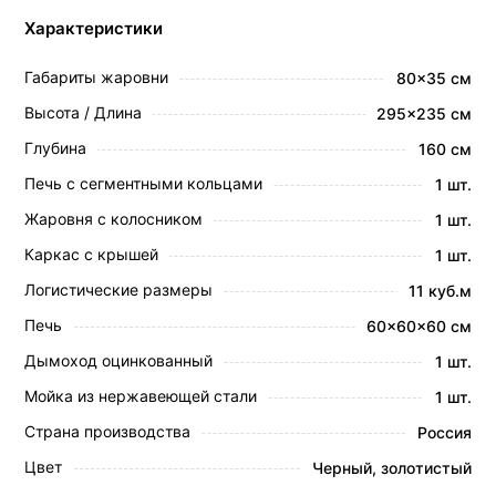
Характеристики
Габариты жаровни
80x35 см
Высота / Длина
295x235 см
Глубина
160 см
Печь с сегментными кольцами
1 шт.
Жаровня с колосником
1 шт.
Каркас с крышей
1 шт.
Логистические размеры
11 куб.м
Печь
60x60x60 см
Дымоход оцинкованный
1 шт.
Мойка из нержавеющей стали
1 шт.
Страна производства
Россия
Цвет
Черный, золотистый