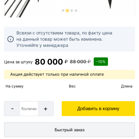
Всвязи с отсутствием товара, по факту цена
на данный товар может быть изменена.
Уточняйте у менеджера
80 000
₽
88 000
₽
Цена за
штуку
-10%
Акция действует только при наличной оплате
На сумму
Вес
Длина
-
+
Добавить в корзину
Быстрый заказ