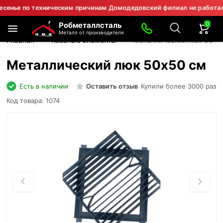
е по техническим причинам Домодедовский филиал не работает.
0
Робметаллсталь
Металл от производителя
Главная
Кованые элементы
Металлический люк 50х5
Металлический люк 50х50 см
Есть в наличии
Оставить отзыв
Купили более 3000 раз
Код товара: 1074