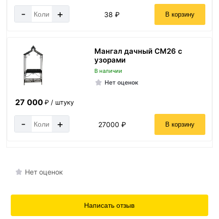
-
+
38 ₽
В корзину
Мангал дачный СМ26 с
узорами
В наличии
Нет оценок
27 000
₽ / штуку
-
+
27000 ₽
В корзину
Нет оценок
Написать отзыв