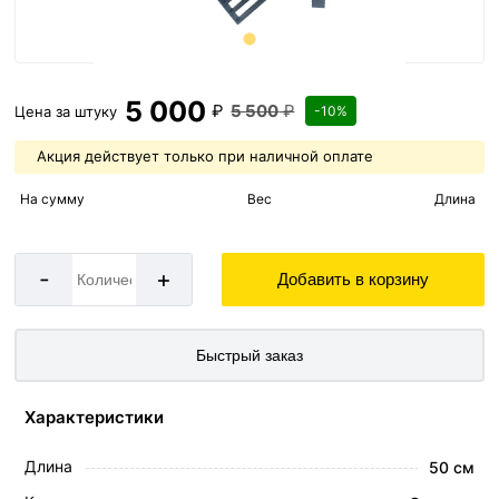
5 000
₽
5 500
₽
Цена за
штуку
-10%
Акция действует только при наличной оплате
На сумму
Вес
Длина
-
+
Добавить в корзину
Быстрый заказ
Характеристики
Длина
50 см