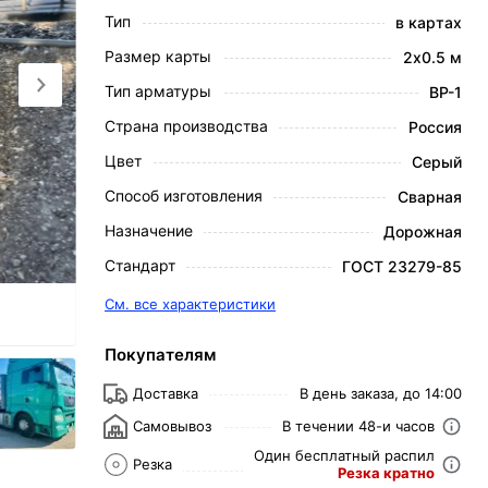
Тип
в картах
Размер карты
2х0.5 м
Тип арматуры
ВР-1
Страна производства
Россия
Цвет
Серый
Способ изготовления
Сварная
Назначение
Дорожная
Стандарт
ГОСТ 23279-85
См. все характеристики
Покупателям
Доставка
В день заказа, до 14:00
Самовывоз
В течении 48-и часов
Один бесплатный распил
Резка
Резка кратно