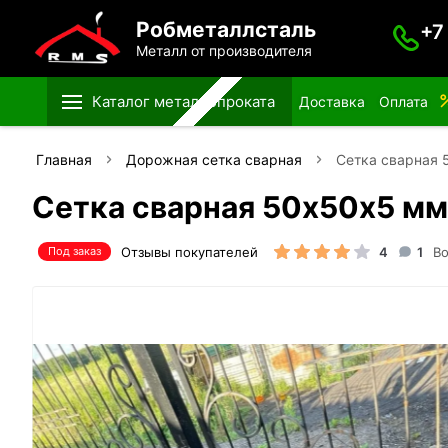
Робметаллсталь
+7
Металл от производителя
Каталог металлопроката
Доставка
Оплата
Главная
Дорожная сетка сварная
Сетка сварная 
Сетка сварная 50х50х5 мм 
Отзывы покупателей
4
1
Во
Под заказ