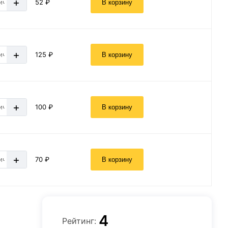
+
52 ₽
В корзину
+
125 ₽
В корзину
+
100 ₽
В корзину
+
70 ₽
В корзину
4
Рейтинг: