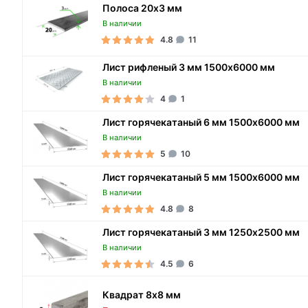
Полоса 20х3 мм
В наличии
4.8
11
Лист рифленый 3 мм 1500х6000 мм
В наличии
4
1
Лист горячекатаный 6 мм 1500х6000 мм
В наличии
5
10
Лист горячекатаный 5 мм 1500х6000 мм
В наличии
4.8
8
Лист горячекатаный 3 мм 1250х2500 мм
В наличии
4.5
6
Квадрат 8х8 мм