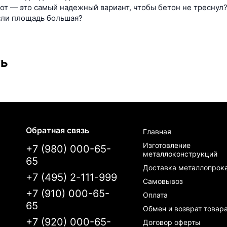
от — это самый надежный вариант, чтобы бетон не треснул?
если площадь большая?
ть
Обратная связь
Главная
Изготовление
+7 (980) 000-65-
металлоконструкций
65
Доставка металлопрок
+7 (495) 2-111-999
Самовывоз
+7 (910) 000-65-
Оплата
65
Обмен и возврат товар
+7 (920) 000-65-
Договор оферты