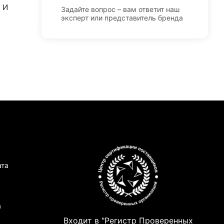
 И
Задайте вопрос – вам ответит наш
эксперт или представитель бренда
ата
а
Входит в "Регистр Проверенных