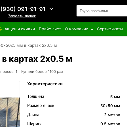
 (930) 091-91-91
Заказать звонок
Акции и скидки
Прайс лист
О компании
Сертификаты
50х50х5 мм в картах 2х0.5 м
в картах 2х0.5 м
просов: 1
Купили более 1100 раз
Характеристики
Толщина
5 мм
Размер ячеек
50х50 мм
Длина
2 метра
Ширина
0.5 метра