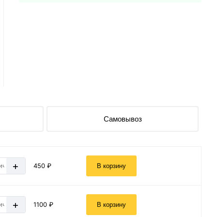
Самовывоз
+
450 ₽
В корзину
+
1100 ₽
В корзину