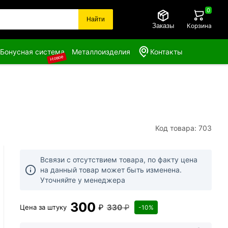
0
Найти
Заказы
Корзина
Бонусная система
Металлоизделия
Контакты
Новое
Код товара: 703
Всвязи с отсутствием товара, по факту цена
на данный товар может быть изменена.
Уточняйте у менеджера
300
₽
330
₽
Цена за
штуку
-10%