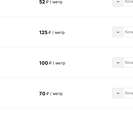
-
52
₽ / метр
-
125
₽ / метр
-
100
₽ / метр
-
70
₽ / метр