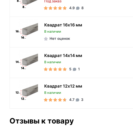
Под заказ
4.9
8
Квадрат 16х16 мм
В наличии
Нет оценок
Квадрат 14х14 мм
В наличии
5
1
Квадрат 12х12 мм
В наличии
4.7
3
Отзывы к товару