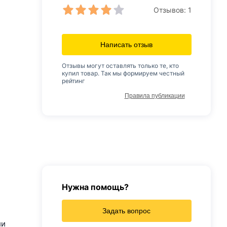
Отзывов:
1
Написать отзыв
Отзывы могут оставлять только те, кто
купил товар. Так мы формируем честный
рейтинг
Правила публикации
Нужна помощь?
Задать вопрос
ли