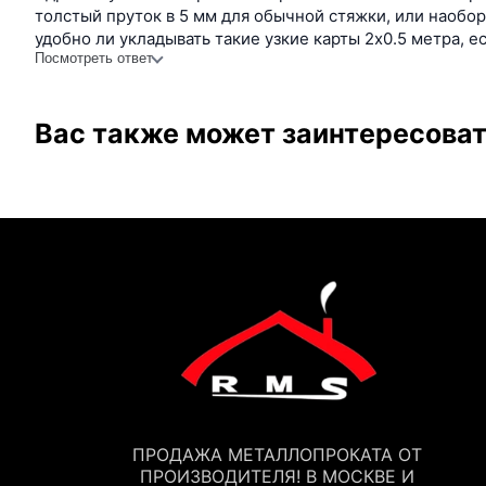
толстый пруток в 5 мм для обычной стяжки, или наобор
удобно ли укладывать такие узкие карты 2х0.5 метра, 
Посмотреть ответ
Вас также может заинтересова
ПРОДАЖА МЕТАЛЛОПРОКАТА ОТ
ПРОИЗВОДИТЕЛЯ! В МОСКВЕ И