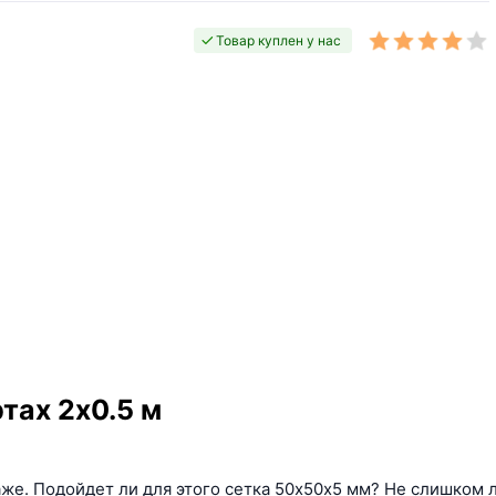
Товар куплен у нас
тах 2х0.5 м
аже. Подойдет ли для этого сетка 50х50х5 мм? Не слишком 