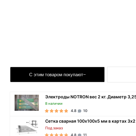
С этим товаром покупают
Электроды NOTRON вес 2 кг. Диаметр 3,2
В наличии
4.8
10
Сетка сварная 100х100х5 мм в картах 3х2
Под заказ
4.8
11