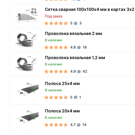
Сетка сварная 100х100х4 мм в картах 3х2
Под заказ
5
3
Проволока вязальная 2 мм
В наличии
4.8
18
Проволока вязальная 1,2 мм
В наличии
4.9
42
Полоса 25х4 мм
В наличии
5
1
Полоса 20х4 мм
В наличии
4.7
14