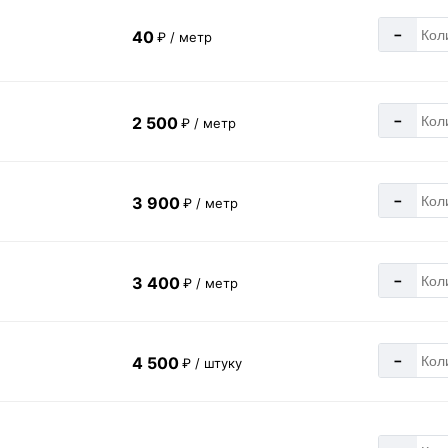
-
40
₽ / метр
-
2 500
₽ / метр
-
3 900
₽ / метр
-
3 400
₽ / метр
-
4 500
₽ / штуку