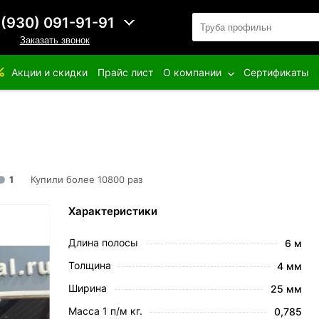
 (930) 091-91-91
Заказать звонок
Акции и скидки
Прайс лист
О компании
Сертификаты
1
Купили более 10800 раз
Характеристики
Длина полосы
6 м
Толщина
4 мм
Ширина
25 мм
Масса 1 п/м кг.
0,785