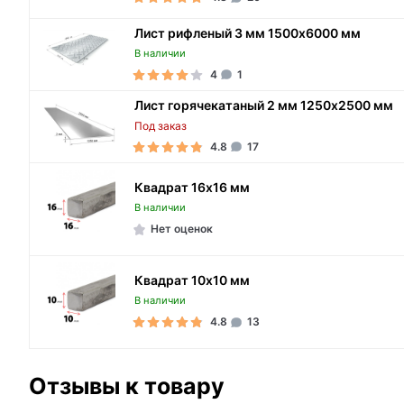
Лист рифленый 3 мм 1500х6000 мм
В наличии
4
1
Лист горячекатаный 2 мм 1250х2500 мм
Под заказ
4.8
17
Квадрат 16х16 мм
В наличии
Нет оценок
Квадрат 10х10 мм
В наличии
4.8
13
Отзывы к товару