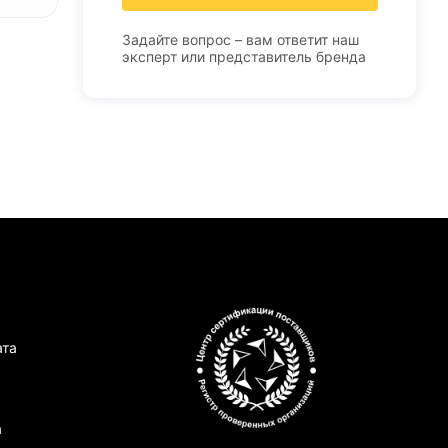
Задайте вопрос – вам ответит наш
эксперт или представитель бренда
ата
а