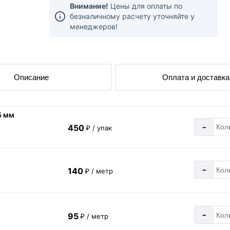
Внимание!
Цены для оплаты по
безналичному расчету уточняйте у
менеджеров!
Описание
Оплата и доставка
5 мм
-
450
₽ / упак
-
140
₽ / метр
-
95
₽ / метр