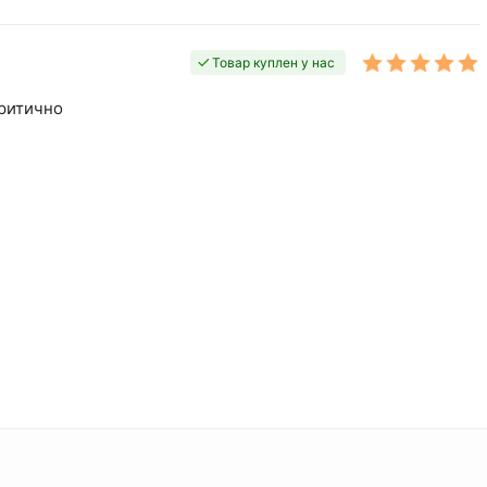
Товар куплен у нас
критично