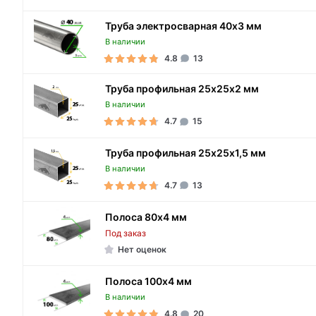
Труба электросварная 40х3 мм
В наличии
4.8
13
Труба профильная 25х25х2 мм
В наличии
4.7
15
Труба профильная 25х25х1,5 мм
В наличии
4.7
13
Полоса 80х4 мм
Под заказ
Нет оценок
Полоса 100х4 мм
В наличии
4.8
20