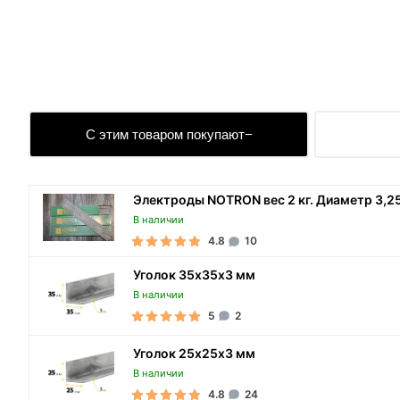
С этим товаром покупают
Электроды NOTRON вес 2 кг. Диаметр 3,2
В наличии
4.8
10
Уголок 35х35х3 мм
В наличии
5
2
Уголок 25х25х3 мм
В наличии
4.8
24