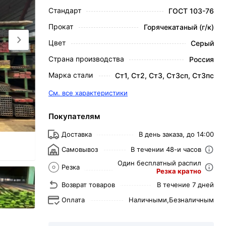
Стандарт
ГОСТ 103-76
Прокат
Горячекатаный (г/к)
Цвет
Серый
Страна производства
Россия
Марка стали
Ст1, Ст2, Ст3, Ст3сп, Ст3пс
См. все характеристики
Покупателям
Доставка
В день заказа, до 14:00
Самовывоз
В течении 48-и часов
Один бесплатный распил
Резка
Резка кратно
Возврат товаров
В течение 7 дней
Оплата
Наличными,
Безналичным