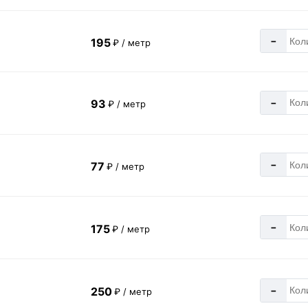
-
195
₽ / метр
-
93
₽ / метр
-
77
₽ / метр
-
175
₽ / метр
-
250
₽ / метр