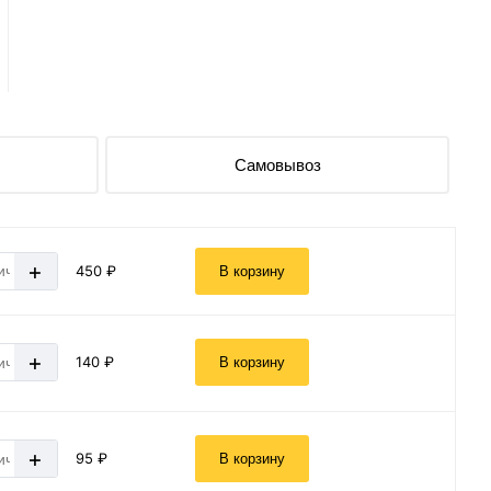
Самовывоз
+
450 ₽
В корзину
+
140 ₽
В корзину
+
95 ₽
В корзину