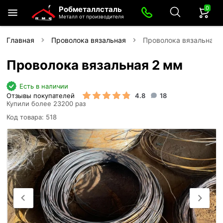
0
Робметаллсталь
Металл от производителя
Главная
Проволока вязальная
Проволока вязальная 
Проволока вязальная 2 мм
Есть в наличии
Отзывы покупателей
4.8
18
Купили более 23200 раз
Код товара: 518