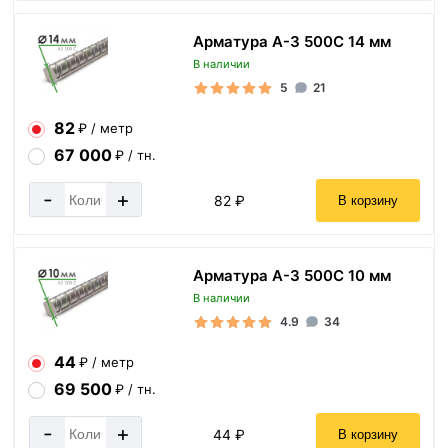
Арматура А-3 500С 14 мм
В наличии
5
21
82
₽ / метр
67 000
₽ / тн.
-
+
82 ₽
В корзину
Арматура А-3 500С 10 мм
В наличии
4.9
34
44
₽ / метр
69 500
₽ / тн.
-
+
44 ₽
В корзину