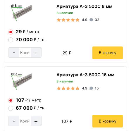
Арматура А-3 500С 8 мм
В наличии
4.9
32
29
₽ / метр
70 000
₽ / тн.
-
+
29 ₽
В корзину
Арматура А-3 500С 16 мм
В наличии
4.9
15
107
₽ / метр
67 000
₽ / тн.
-
+
107 ₽
В корзину