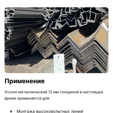
Применение
Уголок металлический 12 мм толщиной в настоящее
время применяется для:
Монтажа высоковольтных линий