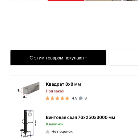
С этим товаром покупают
Квадрат 8х8 мм
Под заказ
4.9
8
Винтовая свая 76х250х3000 мм
В наличии
Нет оценок