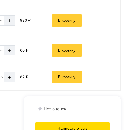
+
930 ₽
В корзину
+
60 ₽
В корзину
+
82 ₽
В корзину
Нет оценок
Написать отзыв