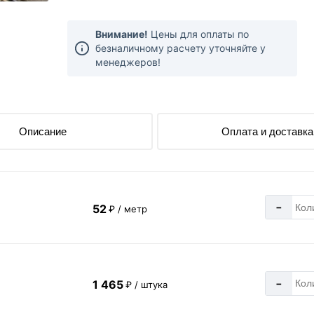
Внимание!
Цены для оплаты по
безналичному расчету уточняйте у
менеджеров!
Описание
Оплата и доставка
-
52
₽ / метр
-
1 465
₽ / штука