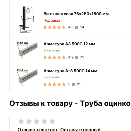
Винтовая свая 76х250х1500 мм
Под заказ
4.6
14
Арматура А3 500С 12 мм
В наличии
4.9
71
Арматура А-3 500С 14 мм
В наличии
5
21
Отзывы к товару - Труба оцинк
Отзывов еще нет. Оставьте первый