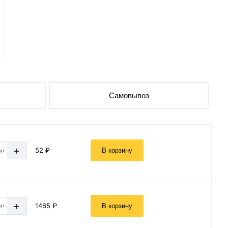
Самовывоз
+
52 ₽
В корзину
+
1465 ₽
В корзину