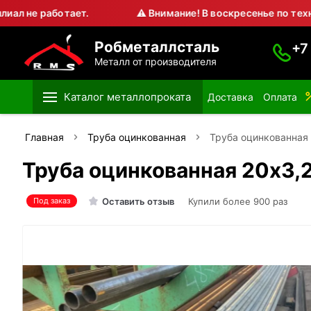
работает.
⚠ Внимание! В воскресенье по техническ
Робметаллсталь
+7
Металл от производителя
Каталог металлопроката
Доставка
Оплата
Главная
Труба оцинкованная
Труба оцинкованная
Труба оцинкованная 20х3,
Оставить отзыв
Купили более 900 раз
Под заказ