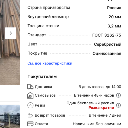
Страна производства
Россия
Внутренний диаметр
20 мм
Толщина стенки
3,2 мм
Стандарт
ГОСТ 3262-75
Цвет
Серебристый
Покрытие
Оцинкованная
См. все характеристики
Покупателям
Доставка
В день заказа, до 14:00
Самовывоз
В течении 48-и часов
Один бесплатный распил
Резка
Резка кратно
Возврат товаров
В течение 7 дней
Оплата
Наличными,
Безналичным