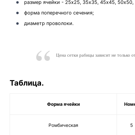
размер ячейки - 25х25, 35х35, 45х45, 50х50,
форма поперечного сечения;
диаметр проволоки.
Цена сетки рабицы зависит не только о
Таблица.
Форма ячейки
Ном
Ромбическая
5