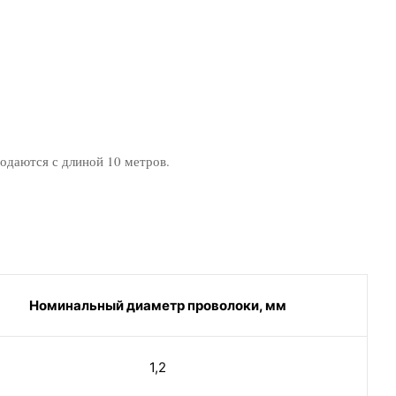
родаются с длиной 10 метров.
Номинальный диаметр проволоки, мм
1,2