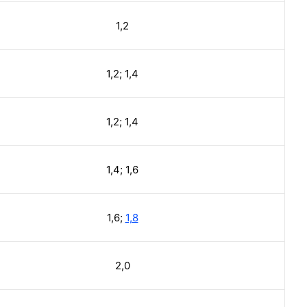
1,2
1,2; 1,4
1,2; 1,4
1,4; 1,6
1,6;
1,8
2,0