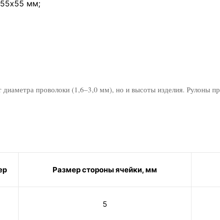
 55х55 мм;
т диаметра проволоки (1,6–3,0 мм), но и высоты изделия. Рулоны п
ер
Размер стороны ячейки, мм
5