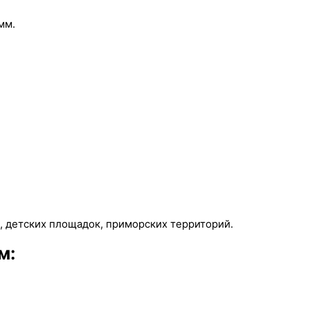
мм.
 детских площадок, приморских территорий.
м: