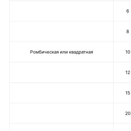
6
8
Ромбическая или квадратная
10
12
15
20