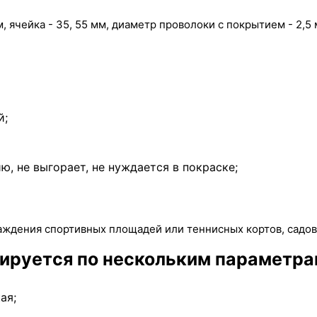
, ячейка - 35, 55 мм, диаметр проволоки с покрытием - 2,5 
й;
, не выгорает, не нуждается в покраске;
ждения спортивных площадей или теннисных кортов, садов,
цируется по нескольким параметра
ая;