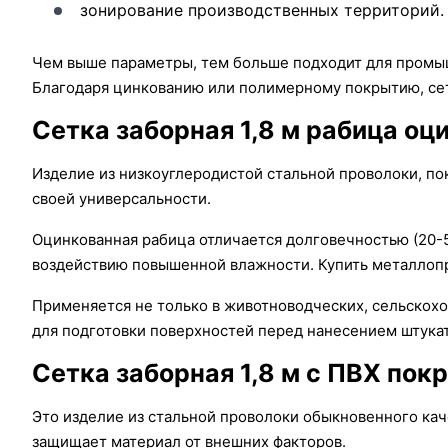
зонирование производственных территорий.
Чем выше параметры, тем больше подходит для промы
Благодаря цинкованию или полимерному покрытию, сетк
Сетка заборная 1,8 м рабица оц
Изделие из низкоуглеродистой стальной проволоки, п
своей универсальности.
Оцинкованная рабица отличается долговечностью (20-5
воздействию повышенной влажности. Купить металлопр
Применяется не только в животноводческих, сельскохо
для подготовки поверхностей перед нанесением штука
Сетка заборная 1,8 м с ПВХ по
Это изделие из стальной проволоки обыкновенного ка
защищает материал от внешних факторов.