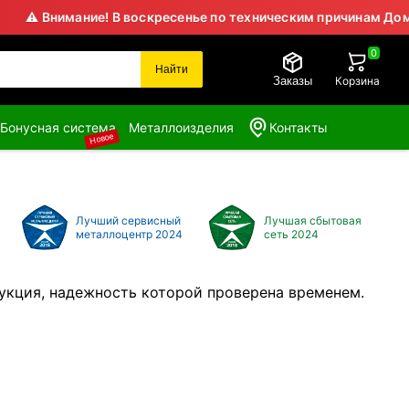
мание! В воскресенье по техническим причинам Домодедовск
0
Найти
Заказы
Корзина
Бонусная система
Металлоизделия
Контакты
Новое
Лучший сервисный
Лучшая сбытовая
металлоцентр 2024
сеть 2024
дукция, надежность которой проверена временем.