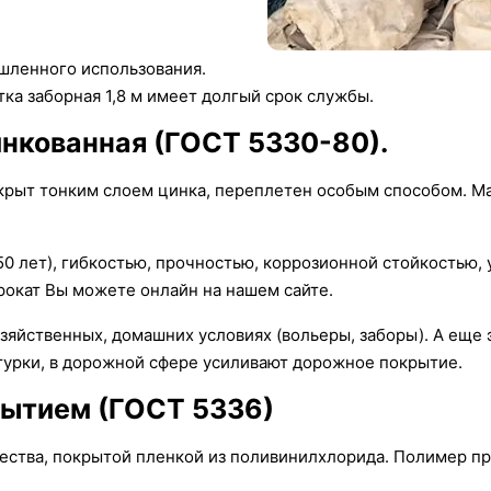
шленного использования.
а заборная 1,8 м имеет долгый срок службы.
инкованная (ГОСТ 5330-80).
окрыт тонким слоем цинка, переплетен особым способом. М
0 лет), гибкостью, прочностью, коррозионной стойкостью,
окат Вы можете онлайн на нашем сайте.
зяйственных, домашних условиях (вольеры, заборы). А еще 
турки, в дорожной сфере усиливают дорожное покрытие.
крытием (ГОСТ 5336)
чества, покрытой пленкой из поливинилхлорида. Полимер п