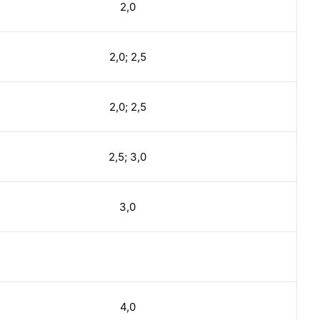
2,0
2,0; 2,5
2,0; 2,5
2,5; 3,0
3,0
4,0