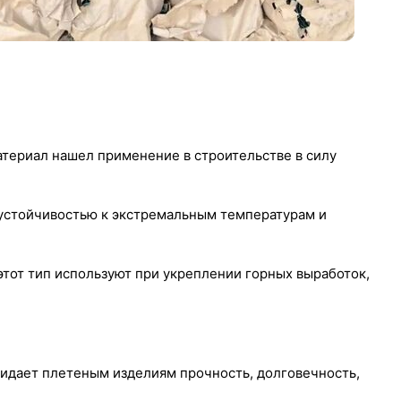
атериал нашел применение в строительстве в силу
 устойчивостью к экстремальным температурам и
этот тип используют при укреплении горных выработок,
ридает плетеным изделиям прочность, долговечность,