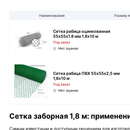
Наименование
Размер я
Сетка рабица оцинкованная
55х55х1.8 мм 1.8х10 м
Под заказ
Нет оценок
Сетка рабица ПВХ 55х55х2,5 мм
1,8х10 м
Под заказ
Нет оценок
Сетка заборная 1,8 м: применен
Самым известным и доступным решением для изготовлен