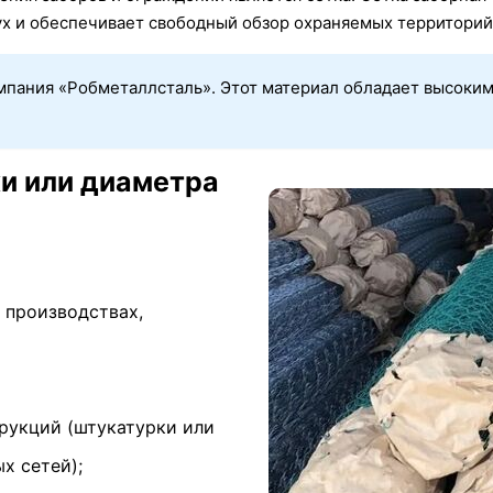
ух и обеспечивает свободный обзор охраняемых территорий
компания «Робметаллсталь». Этот материал обладает высок
ки или диаметра
 производствах,
рукций (штукатурки или
х сетей);