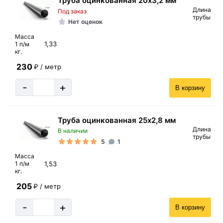
Труба оцинкованная 20х3,2 мм
Длина
Под заказ
трубы
Нет оценок
Масса
1,33
1 п/м
кг.
230
₽ / метр
-
+
В корзину
Труба оцинкованная 25х2,8 мм
Длина
В наличии
трубы
5
1
Масса
1,53
1 п/м
кг.
205
₽ / метр
-
+
В корзину