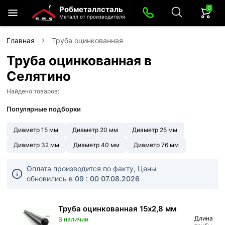
0
Робметаллсталь
Металл от производителя
Главная
Труба оцинкованная
Труба оцинкованная в
Селятино
Найдено товаров:
Популярные подборки
Диаметр 15 мм
Диаметр 20 мм
Диаметр 25 мм
Диаметр 32 мм
Диаметр 40 мм
Диаметр 76 мм
Оплата производится по факту, Цены
обновились в
09 : 00
07.08.2026
Труба оцинкованная 15х2,8 мм
Длина
В наличии