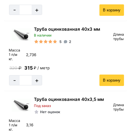
-
+
В корзину
Труба оцинкованная 40х3 мм
Длина
В наличии
трубы
5
2
Масса
2,736
1 п/м
кг.
315
320
₽
₽ / метр
-
+
В корзину
Труба оцинкованная 40х3,5 мм
Длина
Под заказ
трубы
Нет оценок
Масса
3,16
1 п/м
кг.