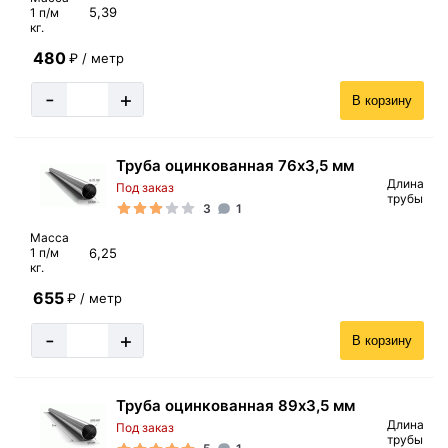
5,39
1 п/м
кг.
480
₽ / метр
-
+
В корзину
Труба оцинкованная 76х3,5 мм
Длина
Под заказ
трубы
3
1
Масса
6,25
1 п/м
кг.
655
₽ / метр
-
+
В корзину
Труба оцинкованная 89х3,5 мм
Длина
Под заказ
трубы