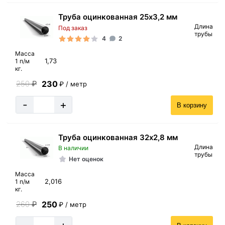
Труба оцинкованная 25х3,2 мм
Длина
Под заказ
трубы
4
2
Масса
1,73
1 п/м
кг.
230
250
₽
₽ / метр
-
+
В корзину
Труба оцинкованная 32х2,8 мм
Длина
В наличии
трубы
Нет оценок
Масса
2,016
1 п/м
кг.
250
260
₽
₽ / метр