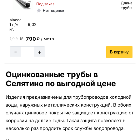
Длина
Под заказ
трубы
Нет оценок
Масса
9,02
1 п/м
кг.
790
925
₽
₽ / метр
-
+
В корзину
Оцинкованные трубы в
Селятино по выгодной цене
Изделия предназначены для трубопроводов холодной
воды, наружных металлических конструкций. В обоих
случаях цинковое покрытие защищает конструкцию от
коррозии на долгие годы. Такая защита позволяет в
несколько раз продлить срок службы водопровода.