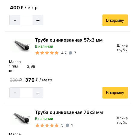
400
₽ / метр
-
+
В корзину
Труба оцинкованная 57х3 мм
Длина
В наличии
трубы
4.7
7
Масса
3,99
1 п/м
кг.
370
380
₽
₽ / метр
-
+
В корзину
Труба оцинкованная 76х3 мм
Длина
В наличии
трубы
5
1
Масса