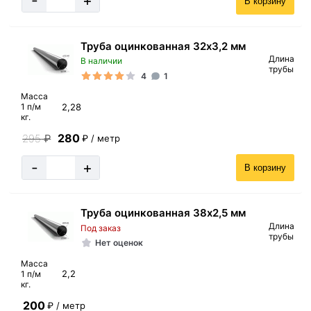
-
+
В корзину
Труба оцинкованная 32х3,2 мм
Длина
В наличии
трубы
4
1
Масса
2,28
1 п/м
кг.
280
295
₽
₽ / метр
-
+
В корзину
Труба оцинкованная 38х2,5 мм
Длина
Под заказ
трубы
Нет оценок
Масса
2,2
1 п/м
кг.
200
₽ / метр