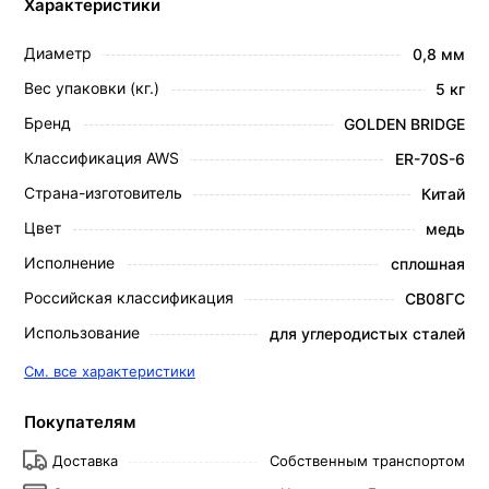
Характеристики
Диаметр
0,8 мм
Вес упаковки (кг.)
5 кг
Бренд
GOLDEN BRIDGE
Классификация AWS
ER-70S-6
Страна-изготовитель
Китай
Цвет
медь
Исполнение
сплошная
Российская классификация
СВ08ГС
Использование
для углеродистых сталей
См. все характеристики
Покупателям
Доставка
Собственным транспортом