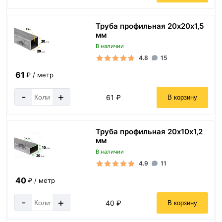
Труба профильная 20х20х1,5
мм
В наличии
4.8
15
61
₽ / метр
-
+
61 ₽
В корзину
Труба профильная 20х10х1,2
мм
В наличии
4.9
11
40
₽ / метр
-
+
40 ₽
В корзину