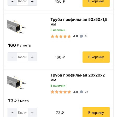
-
+
450 ₽
В корзину
Труба профильная 50х50х1,5
мм
В наличии
4.8
4
160
₽ / метр
-
+
160 ₽
В корзину
Труба профильная 20х20х2
мм
В наличии
4.9
27
73
₽ / метр
-
+
73 ₽
В корзину