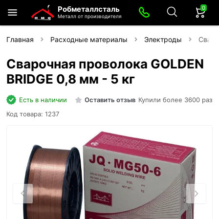
0
Робметаллсталь
Металл от производителя
Главная
Расходные материалы
Электроды
Сваро
Сварочная проволока GOLDEN
BRIDGE 0,8 мм - 5 кг
Есть в наличии
Оставить отзыв
Купили более 3600 раз
Код товара: 1237