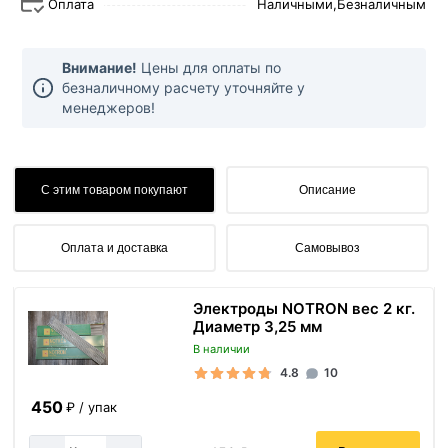
Оплата
Наличными,
Безналичным
Внимание!
Цены для оплаты по
безналичному расчету уточняйте у
менеджеров!
С этим товаром покупают
Описание
Оплата и доставка
Самовывоз
Электроды NOTRON вес 2 кг.
Диаметр 3,25 мм
В наличии
4.8
10
450
₽ / упак