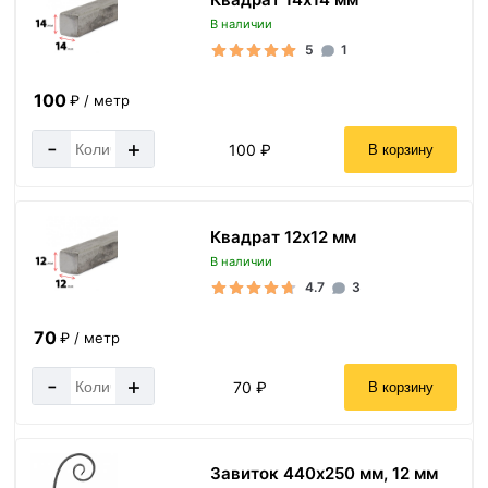
В наличии
5
1
100
₽ / метр
-
+
100 ₽
В корзину
Квадрат 12х12 мм
В наличии
4.7
3
70
₽ / метр
-
+
70 ₽
В корзину
Завиток 440х250 мм, 12 мм