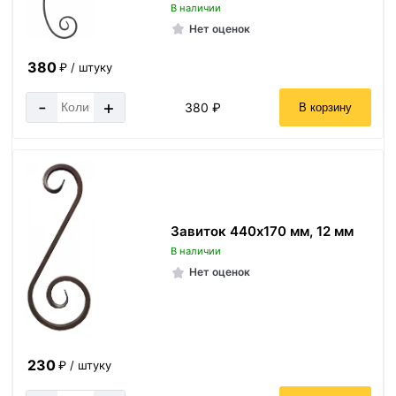
В наличии
Нет оценок
380
₽ / штуку
-
+
380 ₽
В корзину
Завиток 440х170 мм, 12 мм
В наличии
Нет оценок
230
₽ / штуку