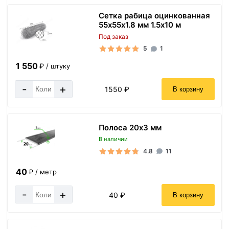
Сетка рабица оцинкованная
55х55х1.8 мм 1.5х10 м
Под заказ
5
1
1 550
₽ / штуку
-
+
1550 ₽
В корзину
Полоса 20х3 мм
В наличии
4.8
11
40
₽ / метр
-
+
40 ₽
В корзину