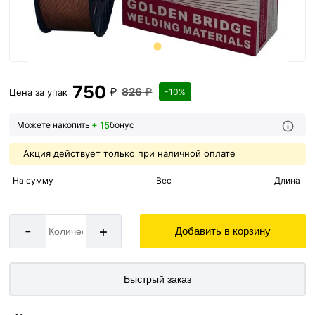
750
₽
826
₽
Цена за
упак
-10%
+ 15
Можете накопить
бонус
Акция действует только при наличной оплате
На сумму
Вес
Длина
-
+
Добавить в корзину
Быстрый заказ