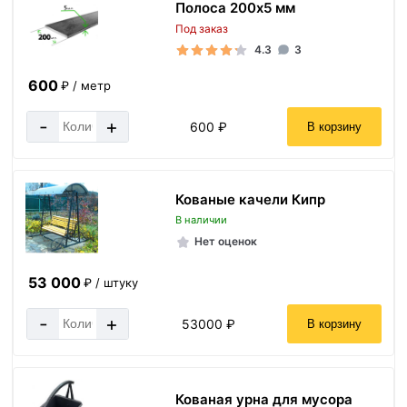
Полоса 200х5 мм
Под заказ
4.3
3
600
₽ / метр
-
+
600 ₽
В корзину
Кованые качели Кипр
В наличии
Нет оценок
53 000
₽ / штуку
-
+
53000 ₽
В корзину
Кованая урна для мусора