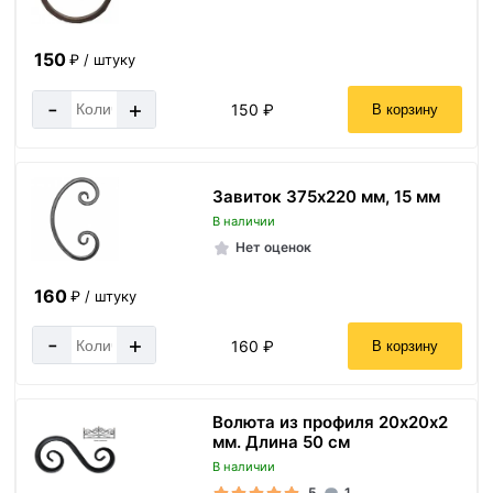
150
₽ / штуку
-
+
150 ₽
В корзину
Завиток 375х220 мм, 15 мм
В наличии
Нет оценок
160
₽ / штуку
-
+
160 ₽
В корзину
Волюта из профиля 20х20х2
мм. Длина 50 см
В наличии
5
1