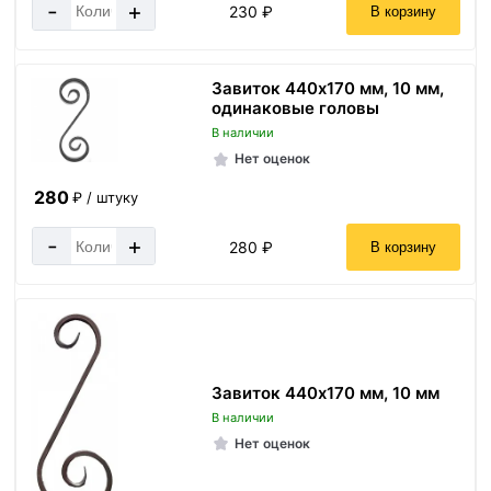
-
+
230 ₽
В корзину
Завиток 440х170 мм, 10 мм,
одинаковые головы
В наличии
Нет оценок
280
₽ / штуку
-
+
280 ₽
В корзину
Завиток 440х170 мм, 10 мм
В наличии
Нет оценок