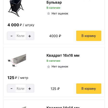
Бульвар
В наличии
Нет оценок
4 000
₽ / штуку
-
+
4000 ₽
В корзину
Квадрат 16х16 мм
В наличии
Нет оценок
125
₽ / метр
-
+
125 ₽
В корзину
Квадрат 14х14 мм