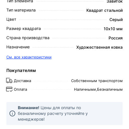
Тип элемента
Завиток
Тип материала
Квадрат стальной
Цвет
Серый
Размер квадрата
10х10 мм
Страна производства
Россия
Назначение
Художественная ковка
См. все характеристики
Покупателям
Доставка
Собственным транспортом
Оплата
Наличными,
Безналичным
Внимание!
Цены для оплаты по
безналичному расчету уточняйте у
менеджеров!