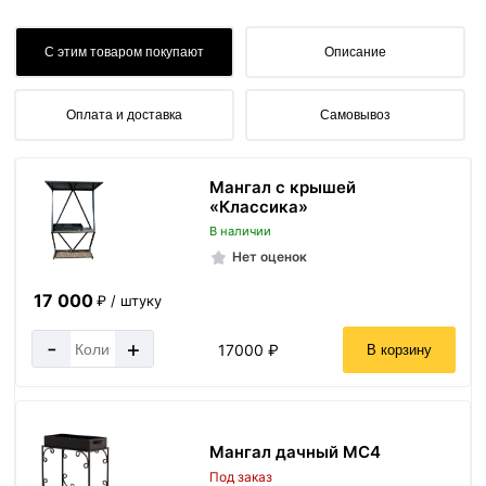
С этим товаром покупают
Описание
Оплата и доставка
Самовывоз
Мангал с крышей
«Классика»
В наличии
Нет оценок
17 000
₽ / штуку
-
+
17000 ₽
В корзину
Мангал дачный МС4
Под заказ