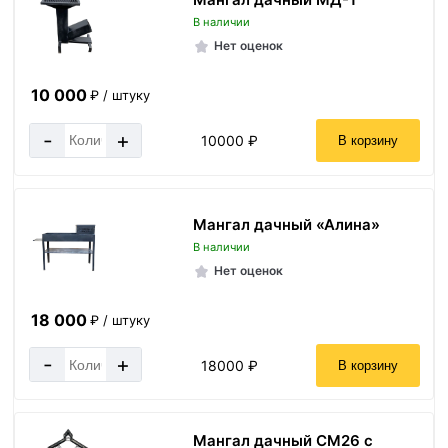
В наличии
Нет оценок
10 000
₽ / штуку
-
+
10000 ₽
В корзину
Мангал дачный «Алина»
В наличии
Нет оценок
18 000
₽ / штуку
-
+
18000 ₽
В корзину
Мангал дачный СМ26 с