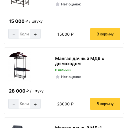
Нет оценок
15 000
₽ / штуку
-
+
15000 ₽
В корзину
Мангал дачный МД9 с
дымоходом
В наличии
Нет оценок
28 000
₽ / штуку
-
+
28000 ₽
В корзину
Мангал дачный МД-1