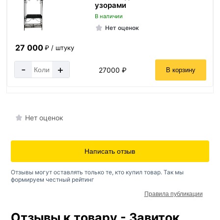
узорами
В наличии
Нет оценок
27 000
₽ / штуку
-
+
27000 ₽
В корзину
Нет оценок
Написать отзыв
Отзывы могут оставлять только те, кто купил товар. Так мы
формируем честный рейтинг
Правила публикации
Отзывы к товару - Завиток