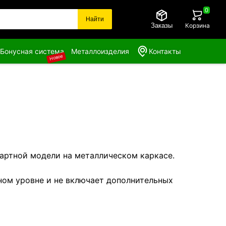
0
Найти
Заказы
Корзина
Бонусная система
Металлоизделия
Контакты
Новое
артной модели на металлическом каркасе.
ном уровне и не включает дополнительных