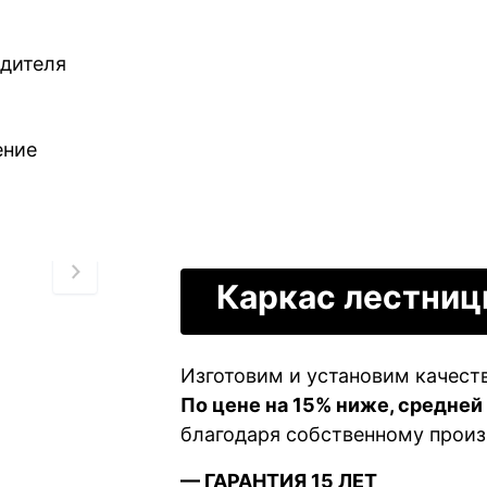
одителя
ение
Каркас лестниц
Изготовим и установим качест
По цене на 15% ниже, средней
благодаря собственному произ
— ГАРАНТИЯ 15 ЛЕТ