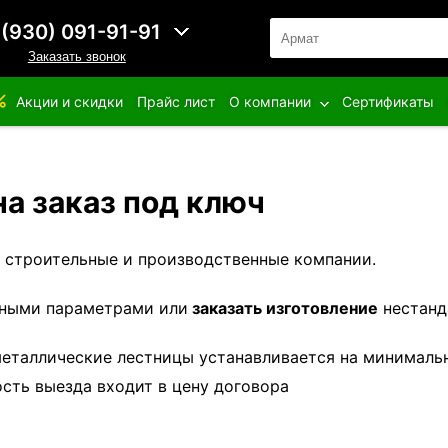
 (930) 091-91-91
Заказать звонок
Акции и скидки
Прайс лист
О компании
Сертификаты
а заказ под ключ
, строительные и производственные компании.
тными параметрами или
заказать изготовление
нестанд
 металлические лестницы устанавливается на минималь
сть выезда входит в цену договора