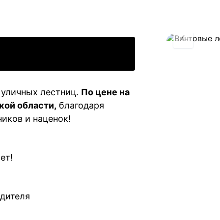
 уличных лестниц.
По цене на
кой области,
благодаря
иков и наценок!
ет!
одителя