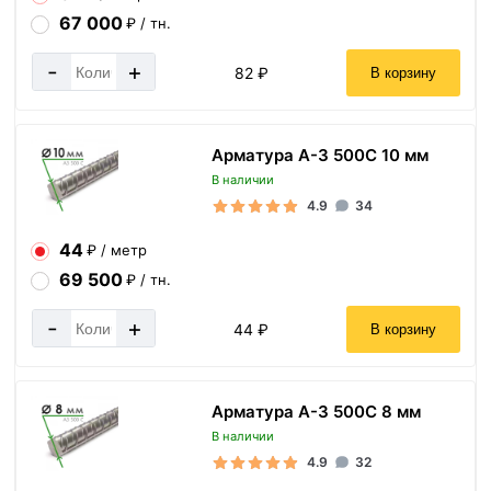
67 000
₽ / тн.
-
+
82 ₽
В корзину
Арматура А-3 500С 10 мм
В наличии
4.9
34
44
₽ / метр
69 500
₽ / тн.
-
+
44 ₽
В корзину
Арматура А-3 500С 8 мм
В наличии
4.9
32