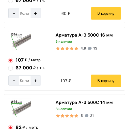
67 000
₽ / тн.
-
+
60 ₽
В корзину
Арматура А-3 500С 16 мм
В наличии
4.9
15
107
₽ / метр
67 000
₽ / тн.
-
+
107 ₽
В корзину
Арматура А-3 500С 14 мм
В наличии
5
21
82
₽ / метр