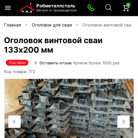
0
Робметаллсталь
Металл от производителя
Главная
Оголовок для сваи
Оголовок винтовой сваи 
Оголовок винтовой сваи
133х200 мм
Оставить отзыв
Купили более 1000 раз
Под заказ
Код товара: 772