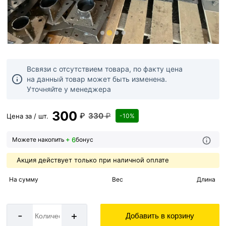
Всвязи с отсутствием товара, по факту цена
на данный товар может быть изменена.
Уточняйте у менеджера
300
₽
330
₽
Цена за / шт.
-10%
+ 6
Можете накопить
бонус
Акция действует только при наличной оплате
На сумму
Вес
Длина
-
+
Добавить в корзину