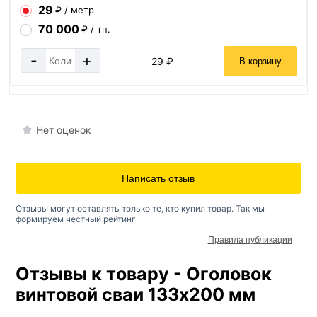
29
₽ / метр
70 000
₽ / тн.
-
+
29 ₽
В корзину
Нет оценок
Написать отзыв
Отзывы могут оставлять только те, кто купил товар. Так мы
формируем честный рейтинг
Правила публикации
Отзывы к товару - Оголовок
винтовой сваи 133х200 мм