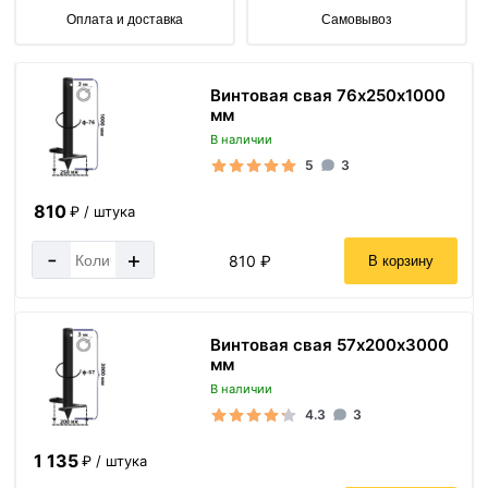
Оплата и доставка
Самовывоз
Винтовая свая 76х250х1000
мм
В наличии
5
3
810
₽ / штука
-
+
810 ₽
В корзину
Винтовая свая 57х200х3000
мм
В наличии
4.3
3
1 135
₽ / штука