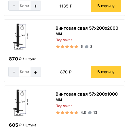
-
+
1135 ₽
В корзину
Винтовая свая 57х200х2000
мм
Под заказ
5
8
870
₽ / штука
-
+
870 ₽
В корзину
Винтовая свая 57х200х1000
мм
Под заказ
4.8
13
605
₽ / штука