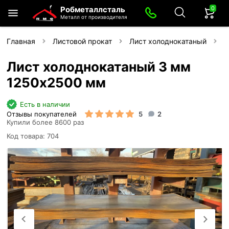
0
Робметаллсталь
Металл от производителя
Главная
Листовой прокат
Лист холоднокатаный
Л
Лист холоднокатаный 3 мм
1250х2500 мм
Есть в наличии
Отзывы покупателей
5
2
Купили более 8600 раз
Код товара: 704