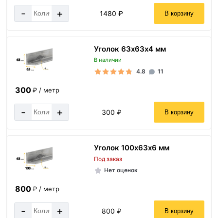
-
+
1480 ₽
В корзину
Уголок 63х63х4 мм
В наличии
4.8
11
300
₽ / метр
-
+
300 ₽
В корзину
Уголок 100х63х6 мм
Под заказ
Нет оценок
800
₽ / метр
-
+
800 ₽
В корзину