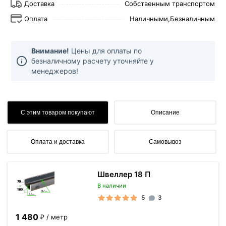
Доставка
Собственным транспортом
Оплата
Наличными,
Безналичным
Внимание!
Цены для оплаты по
безналичному расчету уточняйте у
менеджеров!
С этим товаром покупают
Описание
Оплата и доставка
Самовывоз
Швеллер 18 П
В наличии
5
3
1 480
₽ / метр