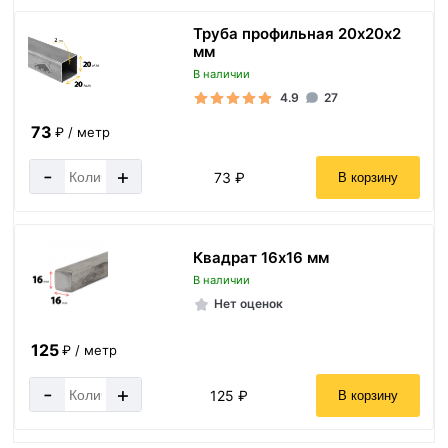
Труба профильная 20х20х2
мм
В наличии
4.9
27
73
₽ / метр
-
+
73 ₽
В корзину
Квадрат 16х16 мм
В наличии
Нет оценок
125
₽ / метр
-
+
125 ₽
В корзину