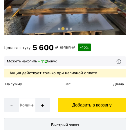
5 600
₽
6 161
₽
Цена за
штуку
-10%
+ 112
Можете накопить
бонус
Акция действует только при наличной оплате
На сумму
Вес
Длина
-
+
Добавить в корзину
Быстрый заказ