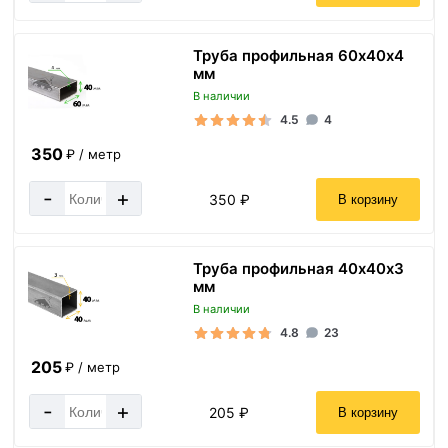
Труба профильная 60х40х4
мм
В наличии
4.5
4
350
₽ / метр
-
+
350 ₽
В корзину
Труба профильная 40х40х3
мм
В наличии
4.8
23
205
₽ / метр
-
+
205 ₽
В корзину