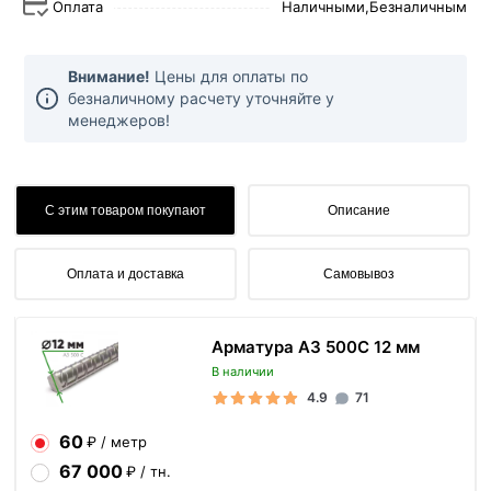
Оплата
Наличными,
Безналичным
Внимание!
Цены для оплаты по
безналичному расчету уточняйте у
менеджеров!
С этим товаром покупают
Описание
Оплата и доставка
Самовывоз
Арматура А3 500С 12 мм
В наличии
4.9
71
60
₽ / метр
67 000
₽ / тн.