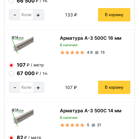
66 500
₽ / тн.
-
+
133 ₽
В корзину
Арматура А-3 500С 16 мм
В наличии
4.9
15
107
₽ / метр
67 000
₽ / тн.
-
+
107 ₽
В корзину
Арматура А-3 500С 14 мм
В наличии
5
21
82
₽ / метр