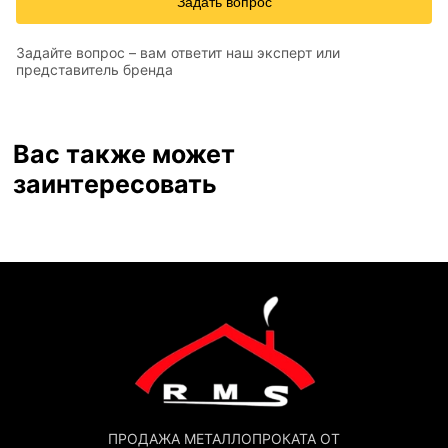
Задать вопрос
Задайте вопрос – вам ответит наш эксперт или
представитель бренда
Вас также может
заинтересовать
ПРОДАЖА МЕТАЛЛОПРОКАТА ОТ