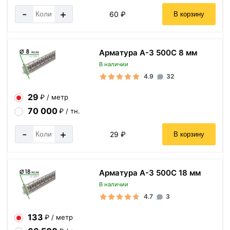
-
+
60 ₽
В корзину
Арматура А-3 500С 8 мм
В наличии
4.9
32
29
₽ / метр
70 000
₽ / тн.
-
+
29 ₽
В корзину
Арматура А-3 500С 18 мм
В наличии
4.7
3
133
₽ / метр