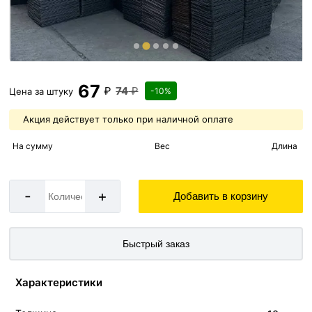
67
₽
74
₽
Цена за
штуку
-10%
Акция действует только при наличной оплате
На сумму
Вес
Длина
-
+
Добавить в корзину
Быстрый заказ
Характеристики