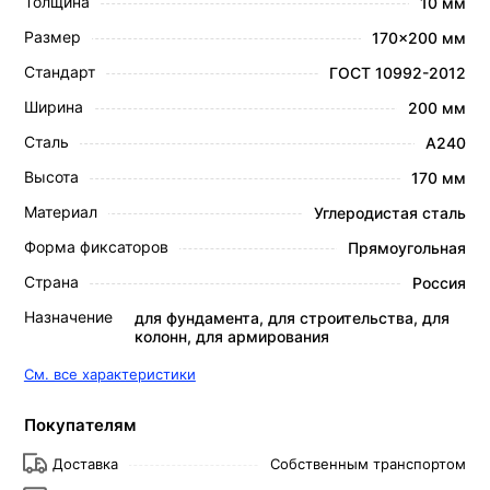
Толщина
10 мм
Размер
170x200 мм
Стандарт
ГОСТ 10992-2012
Ширина
200 мм
Сталь
А240
Высота
170 мм
Материал
Углеродистая сталь
Форма фиксаторов
Прямоугольная
Страна
Россия
Назначение
для фундамента, для строительства, для
колонн, для армирования
См. все характеристики
Покупателям
Доставка
Собственным транспортом