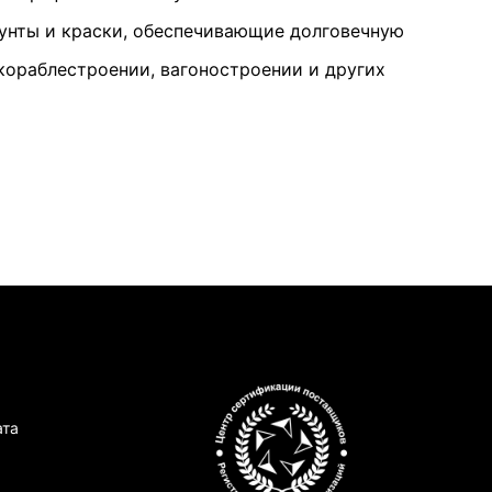
унты и краски, обеспечивающие долговечную
кораблестроении, вагоностроении и других
ата