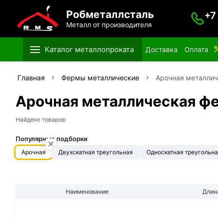
Робметаллсталь
+7
Металл от производителя
Каталог металлопроката
Доставка
Оплата
Главная
Фермы металлические
Арочная металли
Арочная металлическая ф
Найдено товаров:
Популярные подборки
Арочная
Двухскатная треугольная
Односкатная треугольн
Наименование
Длин