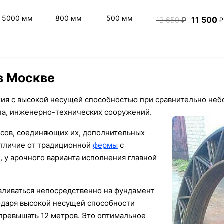
5000 мм
800 мм
500 мм
11 500
12 650
₽
₽
в Москве
ция с высокой несущей способностью при сравнительно не
па, инженерно-технических сооружений.
косов, соединяющих их, дополнительных
отличие от традиционной
фермы
с
у арочного варианта исполнения главной
вливаться непосредственно на фундамент
годаря высокой несущей способности
превышать 12 метров. Это оптимальное