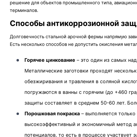
решение для объектов промышленного типа, авиационн
терминалов.
Способы антикоррозионной за
Долговечность стальной арочной фермы напрямую зави
Есть несколько способов не допустить окисления метал
Горячее цинкование
– это один из самых на
Металлические заготовки проходят нескольк
обезжиривания и травления в соляной кисло
погружаются в ванны с горячим (до +460 гр
защиты составляет в среднем 50-60 лет. Бо
Порошковая покраска
– выполняется только 
высокоэффективный и экономичный метод ан
потенциалов, то есть в процессе участвует 