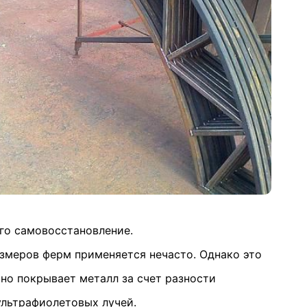
его самовосстановление.
азмеров ферм применяется нечасто. Однако это
о покрывает металл за счет разности
ультрафиолетовых лучей.