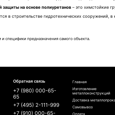
 защиты на основе полиуретанов
– это химстойкие гр
тся в строительстве гидротехнических сооружений, в 
и и специфики предназначения самого объекта.
Обратная связь
Главная
Изготовление
+7 (980) 000-65-
металлоконструкций
65
Доставка металлопрок
+7 (495) 2-111-999
Самовывоз
+7 (910) 000-65-
Оплата