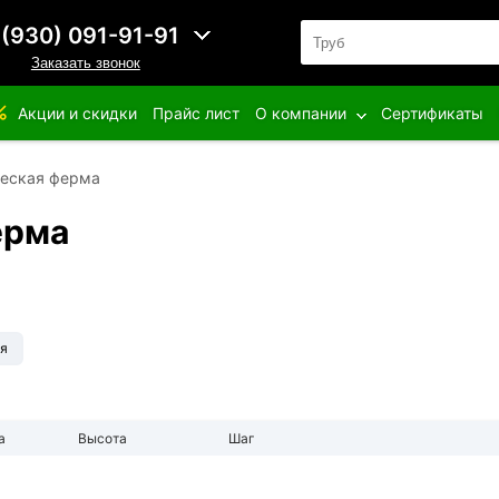
 (930) 091-91-91
Заказать звонок
Акции и скидки
Прайс лист
О компании
Сертификаты
ческая ферма
ерма
ая
а
Высота
Шаг