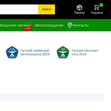
0
Найти
Заказы
Корзина
Бонусная система
Металлоизделия
Контакты
Новое
Лучший сервисный
Лучшая сбытовая
металлоцентр 2024
сеть 2024