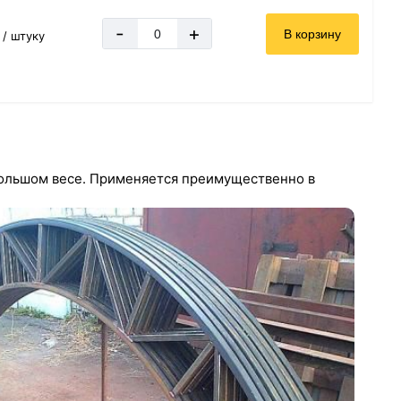
-
+
В корзину
 / штуку
большом
весе. Применяется преимущественно в