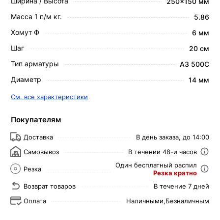
Ширина / Высота
250x150 мм
Масса 1 п/м кг.
5.86
Хомут Ф
6 мм
Шаг
20 см
Тип арматуры
А3 500С
Диаметр
14 мм
См. все характеристики
Покупателям
Доставка
В день заказа, до 14:00
Самовывоз
В течении 48-и часов
Один бесплатный распил
Резка
Резка кратно
Возврат товаров
В течение 7 дней
Оплата
Наличными,
Безналичным