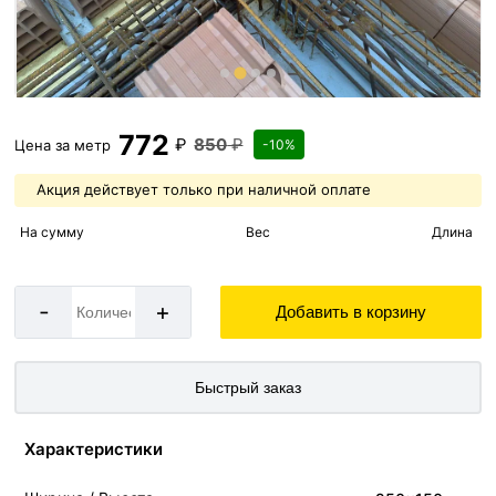
772
₽
850
₽
Цена за
метр
-10%
Акция действует только при наличной оплате
На сумму
Вес
Длина
-
+
Добавить в корзину
Быстрый заказ
Характеристики