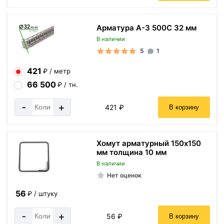
Арматура А-3 500С 32 мм
В наличии
5
1
421
₽ / метр
66 500
₽ / тн.
-
+
421 ₽
В корзину
Хомут арматурный 150х150
мм толщина 10 мм
В наличии
Нет оценок
56
₽ / штуку
-
+
56 ₽
В корзину