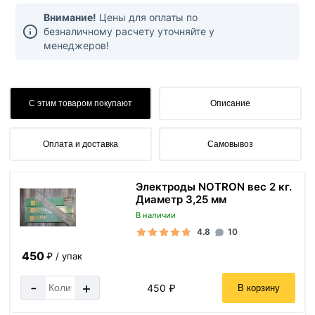
Внимание!
Цены для оплаты по
безналичному расчету уточняйте у
менеджеров!
С этим товаром покупают
Описание
Оплата и доставка
Самовывоз
Электроды NOTRON вес 2 кг.
Диаметр 3,25 мм
В наличии
4.8
10
450
₽ / упак
-
+
450 ₽
В корзину