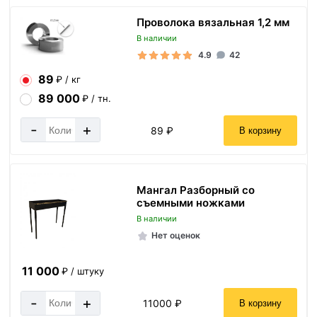
Проволока вязальная 1,2 мм
В наличии
4.9
42
89
₽ / кг
89 000
₽ / тн.
-
+
89 ₽
В корзину
Мангал Разборный со
съемными ножками
В наличии
Нет оценок
11 000
₽ / штуку
-
+
11000 ₽
В корзину