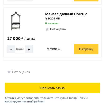
Мангал дачный СМ26 с
узорами
В наличии
Нет оценок
27 000
₽ / штуку
-
+
27000 ₽
В корзину
Нет оценок
Написать отзыв
Отзывы могут оставлять только те, кто купил товар. Так мы
формируем честный рейтинг